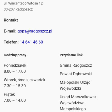
ul. Wincentego Witosa 12
33-207 Radgoszcz
Kontakt
E-mail:
gops@radgoszcz.pl
Telefon:
14 641 46 60
Godziny pracy
Przydatne linki
Poniedziałek
Gmina Radgoszcz
8.00 – 17.00
Powiat Dąbrowski
Wtorek, środa, czwartek
Małopolski Urząd
7.30 – 15.30
Wojewódzki
Piątek
Urząd Marszałkowski
7.00 – 14.00
Województwa
Małopolskiego