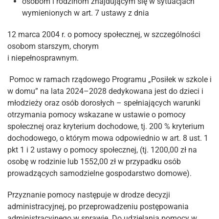
osobom i rodzinom znajdującym się w sytuacjach
wymienionych w art. 7 ustawy z dnia
12 marca 2004 r. o pomocy społecznej, w szczególności
osobom starszym, chorym
i niepełnosprawnym.
Pomoc w ramach rządowego Programu „Posiłek w szkole i
w domu” na lata 2024–2028 dedykowana jest do dzieci i
młodzieży oraz osób dorosłych – spełniających warunki
otrzymania pomocy wskazane w ustawie o pomocy
społecznej oraz kryterium dochodowe, tj. 200 % kryterium
dochodowego, o którym mowa odpowiednio w art. 8 ust. 1
pkt 1 i 2 ustawy o pomocy społecznej, (tj. 1200,00 zł na
osobę w rodzinie lub 1552,00 zł w przypadku osób
prowadzących samodzielne gospodarstwo domowe).
Przyznanie pomocy następuje w drodze decyzji
administracyjnej, po przeprowadzeniu postępowania
administracyjnego w sprawie. Do udzielania pomocy w