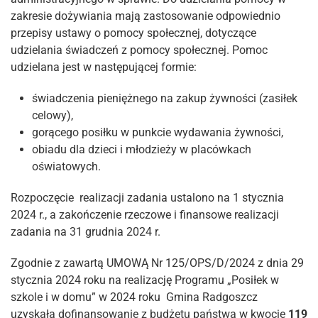
zakresie dożywiania mają zastosowanie odpowiednio
przepisy ustawy o pomocy społecznej, dotyczące
udzielania świadczeń z pomocy społecznej. Pomoc
udzielana jest w następującej formie:
świadczenia pieniężnego na zakup żywności (zasiłek
celowy),
gorącego posiłku w punkcie wydawania żywności,
obiadu dla dzieci i młodzieży w placówkach
oświatowych.
Rozpoczęcie realizacji zadania ustalono na 1 stycznia
2024 r., a zakończenie rzeczowe i finansowe realizacji
zadania na 31 grudnia 2024 r.
Zgodnie z zawartą UMOWĄ Nr 125/OPS/D/2024 z dnia 29
stycznia 2024 roku na realizację Programu „Posiłek w
szkole i w domu” w 2024 roku Gmina Radgoszcz
uzyskała dofinansowanie z budżetu państwa w kwocie
119