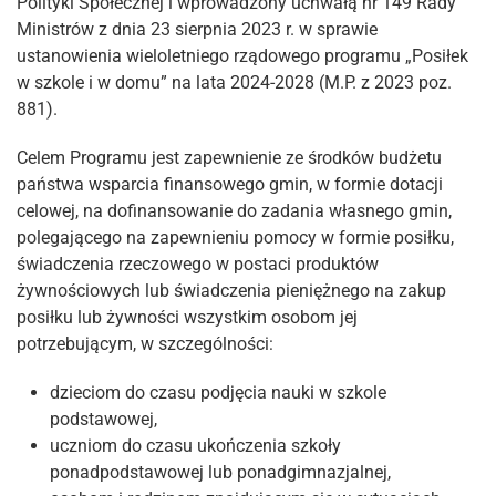
Polityki Społecznej i wprowadzony uchwałą nr 149 Rady
Ministrów z dnia 23 sierpnia 2023 r. w sprawie
ustanowienia wieloletniego rządowego programu „Posiłek
w szkole i w domu” na lata 2024-2028 (M.P. z 2023 poz.
881).
Celem Programu jest zapewnienie ze środków budżetu
państwa wsparcia finansowego gmin, w formie dotacji
celowej, na dofinansowanie do zadania własnego gmin,
polegającego na zapewnieniu pomocy w formie posiłku,
świadczenia rzeczowego w postaci produktów
żywnościowych lub świadczenia pieniężnego na zakup
posiłku lub żywności wszystkim osobom jej
potrzebującym, w szczególności:
dzieciom do czasu podjęcia nauki w szkole
podstawowej,
uczniom do czasu ukończenia szkoły
ponadpodstawowej lub ponadgimnazjalnej,