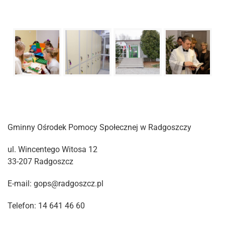
Gminny Ośrodek Pomocy Społecznej w Radgoszczy
ul. Wincentego Witosa 12
33-207 Radgoszcz
E-mail: gops@radgoszcz.pl
Telefon: 14 641 46 60