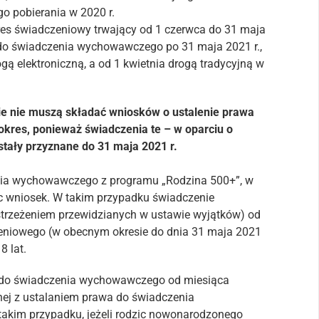
 pobierania w 2020 r.
res świadczeniowy trwający od 1 czerwca do 31 maja
do świadczenia wychowawczego po 31 maja 2021 r.,
gą elektroniczną, a od 1 kwietnia drogą tradycyjną w
ie nie muszą składać wniosków o ustalenie prawa
kres, ponieważ świadczenia te – w oparciu o
stały przyznane do 31 maja 2021 r.
enia wychowawczego z programu „Rodzina 500+”, w
ąc wniosek. W takim przypadku świadczenie
trzeżeniem przewidzianych w ustawie wyjątków) od
eniowego (w obecnym okresie do dnia 31 maja 2021
8 lat.
 do świadczenia wychowawczego od miesiąca
nej z ustalaniem prawa do świadczenia
akim przypadku, jeżeli rodzic nowonarodzonego