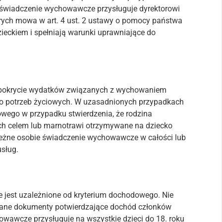
świadczenie wychowawcze przysługuje dyrektorowi
rych mowa w art. 4 ust. 2 ustawy o pomocy państwa
ieckiem i spełniają warunki uprawniające do
 pokrycie wydatków związanych z wychowaniem
ego potrzeb życiowych. W uzasadnionych przypadkach
wego w przypadku stwierdzenia, że rodzina
ch celem lub marnotrawi otrzymywane na dziecko
leżne osobie świadczenie wychowawcze w całości lub
usług.
e jest uzależnione od kryterium dochodowego. Nie
agane dokumenty potwierdzające dochód członków
howawcze przysługuje na wszystkie dzieci do 18. roku