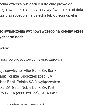
dzenia dziecka, wniosek o ustalenie prawa do
ego świadczenia otrzyma z wyrównaniem od dnia
że przysposobienia dziecka lub objęcia opieką
 do świadczenia wychowawczego na kolejny okres
ych terminach:
ctwem:
ędnościowo-kredytowych świadczących
je serwisy to: Alior Bank SA, Bank
nk Polskiej Spółdzielczości SA
ribas Bank Polska SA (z wyłączeniem
ska SA, Getin Noble Bank SA, ING
olski SA (oraz Inteligo), SGB-Bank
y lub podpis elektroniczny),