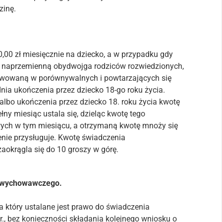
zinę.
00 zł miesięcznie na dziecko, a w przypadku gdy
ką naprzemienną obydwojga rodziców rozwiedzionych,
prawowaną w porównywalnych i powtarzających się
dnia ukończenia przez dziecko 18-go roku życia.
albo ukończenia przez dziecko 18. roku życia kwotę
y miesiąc ustala się, dzieląc kwotę tego
wych w tym miesiącu, a otrzymaną kwotę mnoży się
enie przysługuje. Kwotę świadczenia
okrągla się do 10 groszy w górę.
ia wychowawczego.
 który ustalane jest prawo do świadczenia
, bez konieczności składania kolejnego wniosku o