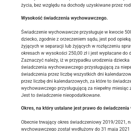
życia, bez względu na dochody uzyskiwane przez rod
Wysokość świadczenia wychowawczego.
Świadczenie wychowawcze przysługuje w kwocie 500,
dziecko, zgodnie z orzeczeniem sądu, jest pod opie
żyjących w separacji lub żyjących w rozłączeniu s
okresach w wysokości 250,00 zł i jest wypłacane do 
Zaznaczyć należy, iż w przypadku urodzenia dziecka 
świadczenia wychowawczego przysługującą za niepełn
świadczenia przez liczbę wszystkich dni kalendarzo
przez liczbę dni kalendarzowych, za które to świadcz
wychowawczego przysługującą za niepełny miesiąc za
Jest to świadczenie nieopodatkowane.
Okres, na który ustalane jest prawo do świadczen
Obecnie trwający okres świadczeniowy 2019/2021, na
wychowawczego został wydłużony do 31 maja 2021 r.