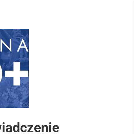
wiadczenie