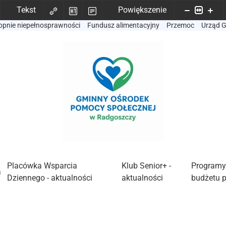
Tekst
Powiększenie
opnie niepełnosprawności
Fundusz alimentacyjny
Przemoc
Urząd 
Placówka Wsparcia
Klub Senior+ -
Programy
a
Dziennego - aktualności
aktualności
budżetu 