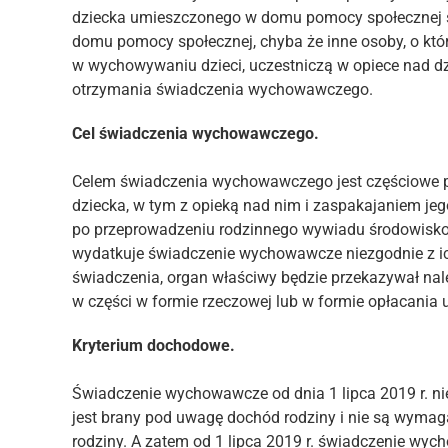
dziecka umieszczonego w domu pomocy społecznej 
domu pomocy społecznej, chyba że inne osoby, o któ
w wychowywaniu dzieci, uczestniczą w opiece nad dz
otrzymania świadczenia wychowawczego.
Cel świadczenia wychowawczego.
Celem świadczenia wychowawczego jest częściowe
dziecka, w tym z opieką nad nim i zaspakajaniem j
po przeprowadzeniu rodzinnego wywiadu środowisko
wydatkuje świadczenie wychowawcze niezgodnie z i
świadczenia, organ właściwy będzie przekazywał na
w części w formie rzeczowej lub w formie opłacania 
Kryterium dochodowe.
Świadczenie wychowawcze od dnia 1 lipca 2019 r. ni
jest brany pod uwagę dochód rodziny i nie są wym
rodziny. A zatem od 1 lipca 2019 r. świadczenie wyc