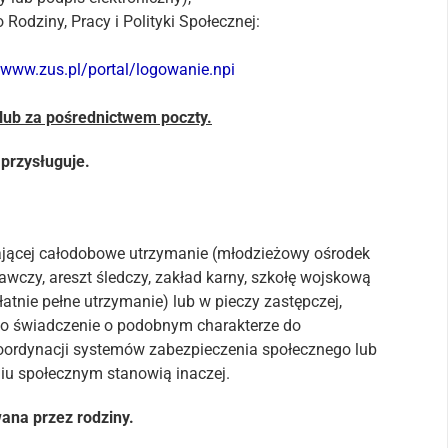
odziny, Pracy i Polityki Społecznej:
/www.zus.pl/portal/logowanie.npi
 lub za pośrednictwem poczty.
przysługuje.
iającej całodobowe utrzymanie (młodzieżowy ośrodek
awczy, areszt śledczy, zakład karny, szkołę wojskową
płatnie pełne utrzymanie) lub w pieczy zastępczej,
cko świadczenie o podobnym charakterze do
oordynacji systemów zabezpieczenia społecznego lub
u społecznym stanowią inaczej.
na przez rodziny.