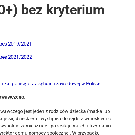
+) bez kryterium
kres 2019/2021
kres 2021/2022
tu za granicą oraz sytuacji zawodowej w Polsce
howawczego.
awczego jest jeden z rodziców dziecka (matka lub
ekuje się dzieckiem i wystąpiła do sądu z wnioskiem o
wspólnie zamieszkuje i pozostaje na ich utrzymaniu.
dyrektor domu pomocy społecznej. W przypadku