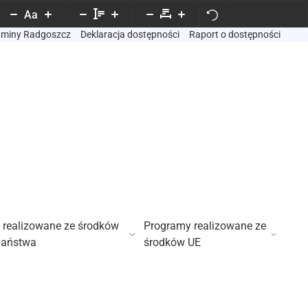
Aa
Gminy Radgoszcz
Deklaracja dostępności
Raport o dostępności
 realizowane ze środków
Programy realizowane ze
państwa
środków UE