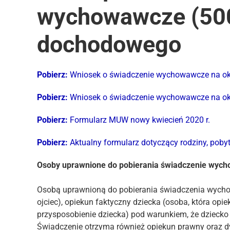
wychowawcze (500
dochodowego
Pobierz:
Wniosek o świadczenie wychowawcze na o
Pobierz:
Wniosek o świadczenie wychowawcze na o
Pobierz:
Formularz MUW nowy kwiecień 2020 r.
Pobierz:
Aktualny formularz dotyczący rodziny, poby
Osoby uprawnione do pobierania świadczenie wyc
Osobą uprawnioną do pobierania świadczenia wychow
ojciec), opiekun faktyczny dziecka (osoba, która opi
przysposobienie dziecka) pod warunkiem, że dziecko 
Świadczenie otrzyma również opiekun prawny oraz 