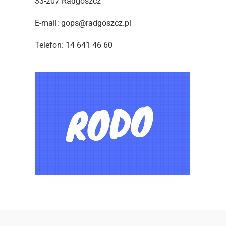
33-207 Radgoszcz
E-mail: gops@radgoszcz.pl
Telefon: 14 641 46 60