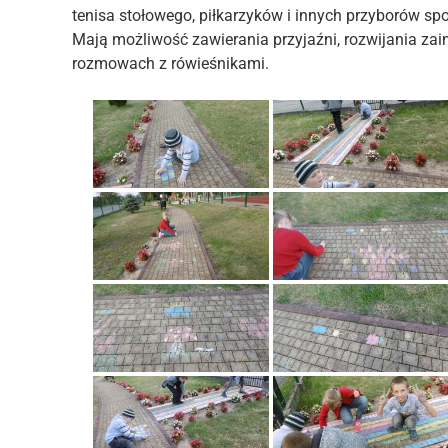
tenisa stołowego, piłkarzyków i innych przyborów sp
Mają możliwość zawierania przyjaźni, rozwijania zai
rozmowach z rówieśnikami.