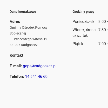
Dane kontaktowe
Godziny pracy
Adres
Poniedziałek
8.00 
Gminny Ośrodek Pomocy
Wtorek, środa,
7.30 
Społecznej
czwartek
ul. Wincentego Witosa 12
Piątek
7.00 
33-207 Radgoszcz
Kontakt
E-mail:
gops@radgoszcz.pl
Telefon:
14 641 46 60