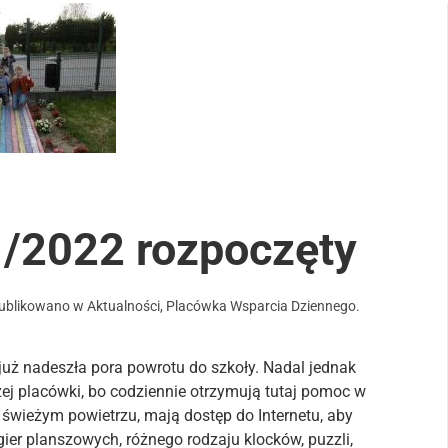
1/2022 rozpoczęty
publikowano w
Aktualności
,
Placówka Wsparcia Dziennego
.
już nadeszła pora powrotu do szkoły. Nadal jednak
zej placówki, bo codziennie otrzymują tutaj pomoc w
 świeżym powietrzu, mają dostęp do Internetu, aby
gier planszowych, różnego rodzaju klocków, puzzli,