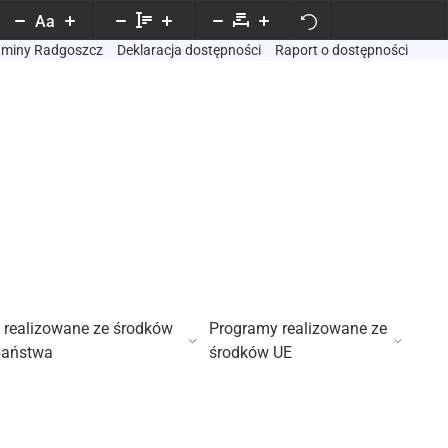
Aa
Gminy Radgoszcz
Deklaracja dostępności
Raport o dostępności
 realizowane ze środków
Programy realizowane ze
państwa
środków UE