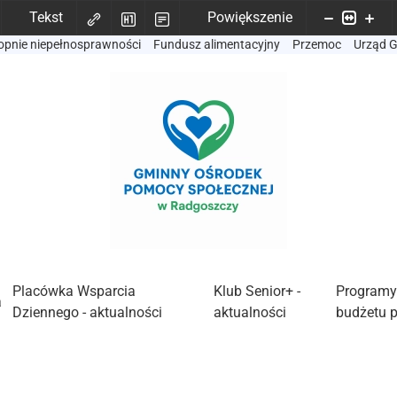
Tekst
Powiększenie
opnie niepełnosprawności
Fundusz alimentacyjny
Przemoc
Urząd 
Placówka Wsparcia
Klub Senior+ -
Programy
a
Dziennego - aktualności
aktualności
budżetu 