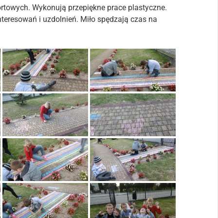
ortowych. Wykonują przepiękne prace plastyczne.
nteresowań i uzdolnień. Miło spędzają czas na