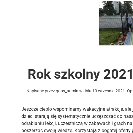
Rok szkolny 202
Napisane przez
gops_admin
w dniu
10 września 2021
. O
Jeszcze ciepło wspominamy wakacyjne atrakcje, ale 
dzieci starają się systematycznie uczęszczać do nas
odrabianiu lekcji, uczestniczą w zabawach i grach na
poszerzać swoją wiedzę. Korzystają z bogatej oferty 