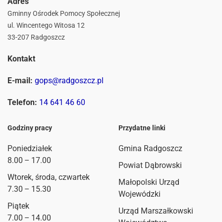
Adres
Gminny Ośrodek Pomocy Społecznej
ul. Wincentego Witosa 12
33-207 Radgoszcz
Kontakt
E-mail:
gops@radgoszcz.pl
Telefon:
14 641 46 60
Godziny pracy
Przydatne linki
Poniedziałek
Gmina Radgoszcz
8.00 – 17.00
Powiat Dąbrowski
Wtorek, środa, czwartek
Małopolski Urząd
7.30 – 15.30
Wojewódzki
Piątek
Urząd Marszałkowski
7.00 – 14.00