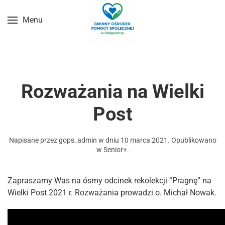
Menu
Przejdź do treści głównej
Rozważania na Wielki
Post
Napisane przez
gops_admin
w dniu
10 marca 2021
. Opublikowano
w
Senior+
.
Zapraszamy Was na ósmy odcinek rekolekcji “Pragnę” na
Wielki Post 2021 r. Rozważania prowadzi o. Michał Nowak.