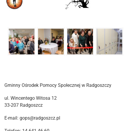
Gminny Ośrodek Pomocy Społecznej w Radgoszczy
ul. Wincentego Witosa 12
33-207 Radgoszcz
E-mail: gops@radgoszcz.pl
Telefon: 14 641 46 60