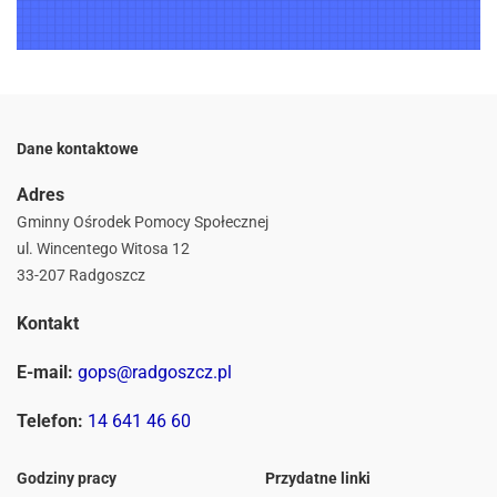
Dane kontaktowe
Adres
Gminny Ośrodek Pomocy Społecznej
ul. Wincentego Witosa 12
33-207 Radgoszcz
Kontakt
E-mail:
gops@radgoszcz.pl
Telefon:
14 641 46 60
Godziny pracy
Przydatne linki