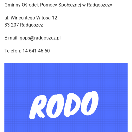
Gminny Ośrodek Pomocy Społecznej w Radgoszczy
ul. Wincentego Witosa 12
33-207 Radgoszcz
E-mail: gops@radgoszcz.pl
Telefon: 14 641 46 60