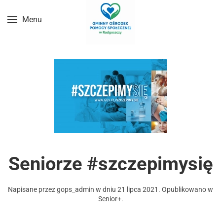
Menu
Przejdź do treści głównej
Seniorze #szczepimysię
Napisane przez
gops_admin
w dniu
21 lipca 2021
. Opublikowano w
Senior+
.