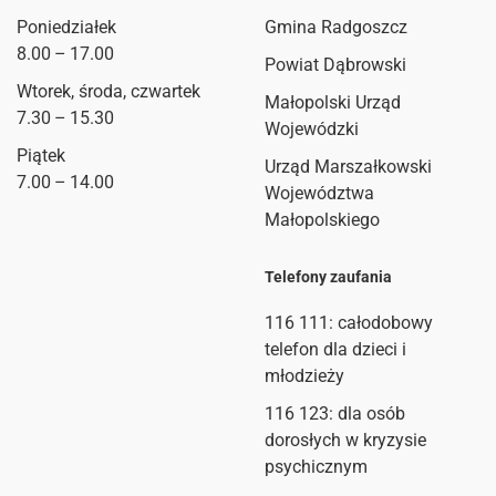
Poniedziałek
Gmina Radgoszcz
8.00 – 17.00
Powiat Dąbrowski
Wtorek, środa, czwartek
Małopolski Urząd
7.30 – 15.30
Wojewódzki
Piątek
Urząd Marszałkowski
7.00 – 14.00
Województwa
Małopolskiego
Telefony zaufania
116 111
: całodobowy
telefon dla dzieci i
młodzieży
116 123: dla osób
dorosłych w kryzysie
psychicznym