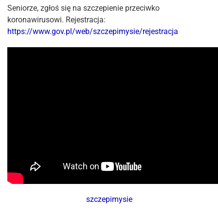
Seniorze, zgłoś się na szczepienie przeciwko
koronawirusowi. Rejestracja:
https://www.gov.pl/web/szczepimysie/rejestracja
szczepimysie