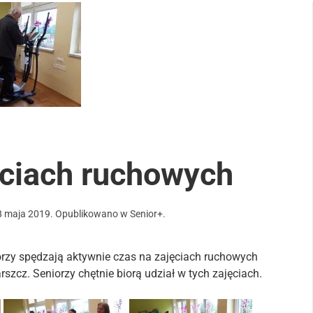
ęciach ruchowych
8 maja 2019
. Opublikowano w
Senior+
.
iorzy spędzają aktywnie czas na zajęciach ruchowych
szcz. Seniorzy chętnie biorą udział w tych zajęciach.