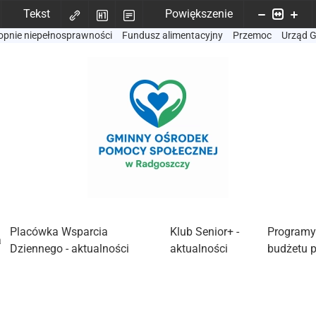
Tekst
Powiększenie
opnie niepełnosprawności
Fundusz alimentacyjny
Przemoc
Urząd 
Placówka Wsparcia
Klub Senior+ -
Programy
a
Dziennego - aktualności
aktualności
budżetu 