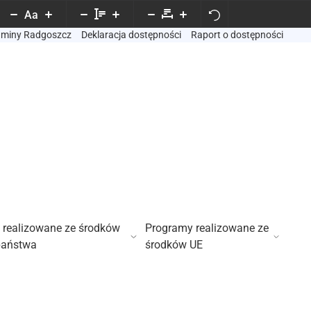
Aa
Gminy Radgoszcz
Deklaracja dostępności
Raport o dostępności
 realizowane ze środków
Programy realizowane ze
państwa
środków UE