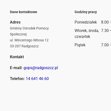
Dane kontaktowe
Godziny pracy
Adres
Poniedziałek
8.00 
Gminny Ośrodek Pomocy
Wtorek, środa,
7.30 
Społecznej
czwartek
ul. Wincentego Witosa 12
Piątek
7.00 
33-207 Radgoszcz
Kontakt
E-mail:
gops@radgoszcz.pl
Telefon:
14 641 46 60