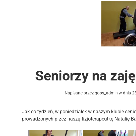
Seniorzy na zaj
Napisane przez
gops_admin
w dniu
2
Jak co tydzień, w poniedziałek w naszym klubie sen
prowadzonych przez naszą fizjoterapeutkę Natalię Bar