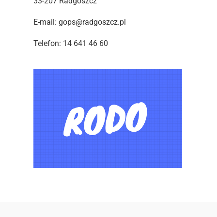
33-207 Radgoszcz
E-mail: gops@radgoszcz.pl
Telefon: 14 641 46 60