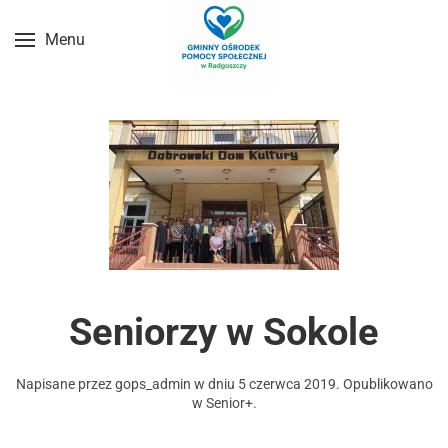
Menu
Przejdź do treści głównej
Seniorzy w Sokole
Napisane przez
gops_admin
w dniu
5 czerwca 2019
. Opublikowano
w
Senior+
.