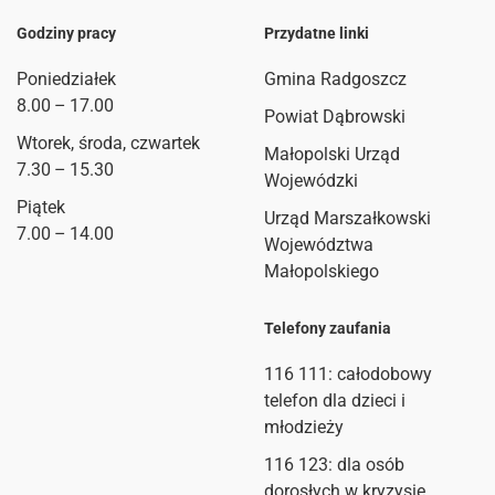
Godziny pracy
Przydatne linki
Poniedziałek
Gmina Radgoszcz
8.00 – 17.00
Powiat Dąbrowski
Wtorek, środa, czwartek
Małopolski Urząd
7.30 – 15.30
Wojewódzki
Piątek
Urząd Marszałkowski
7.00 – 14.00
Województwa
Małopolskiego
Telefony zaufania
116 111
: całodobowy
telefon dla dzieci i
młodzieży
116 123: dla osób
dorosłych w kryzysie