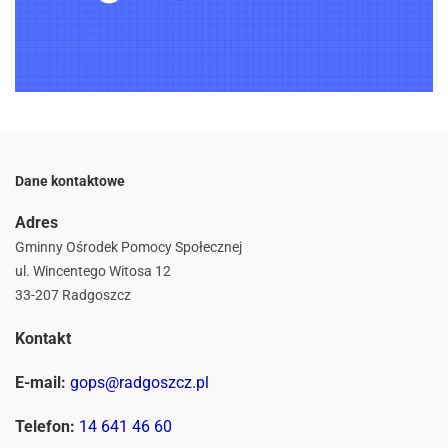
Dane kontaktowe
Adres
Gminny Ośrodek Pomocy Społecznej
ul. Wincentego Witosa 12
33-207 Radgoszcz
Kontakt
E-mail:
gops@radgoszcz.pl
Telefon:
14 641 46 60