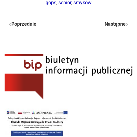
gops
,
senior
,
smyków
Poprzednie
Następne