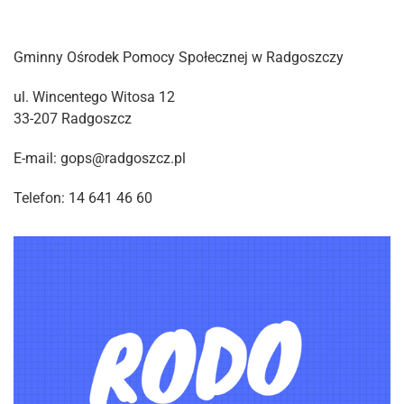
Gminny Ośrodek Pomocy Społecznej w Radgoszczy
ul. Wincentego Witosa 12
33-207 Radgoszcz
E-mail: gops@radgoszcz.pl
Telefon: 14 641 46 60