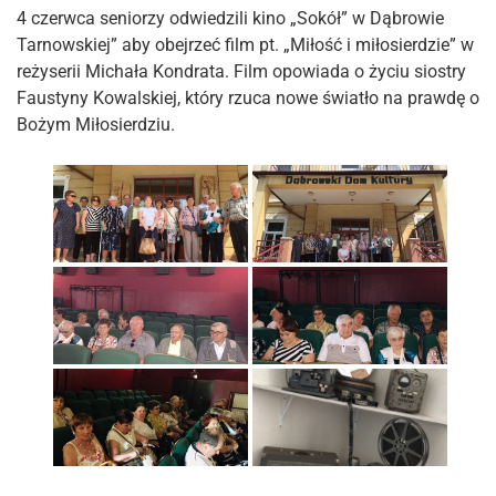
4 czerwca seniorzy odwiedzili kino „Sokół” w Dąbrowie
Tarnowskiej” aby obejrzeć film pt. „Miłość i miłosierdzie” w
reżyserii Michała Kondrata. Film opowiada o życiu siostry
Faustyny Kowalskiej, który rzuca nowe światło na prawdę o
Bożym Miłosierdziu.