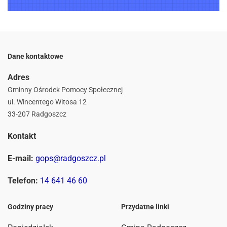
Dane kontaktowe
Adres
Gminny Ośrodek Pomocy Społecznej
ul. Wincentego Witosa 12
33-207 Radgoszcz
Kontakt
E-mail:
gops@radgoszcz.pl
Telefon:
14 641 46 60
Godziny pracy
Przydatne linki