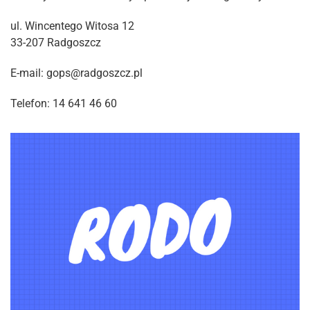
ul. Wincentego Witosa 12
33-207 Radgoszcz
E-mail: gops@radgoszcz.pl
Telefon: 14 641 46 60