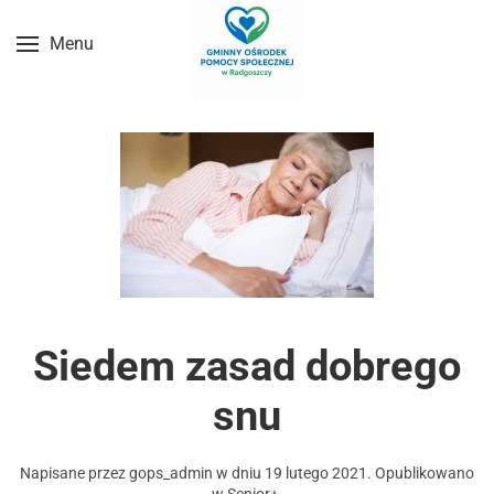
Menu
Przejdź do treści głównej
Siedem zasad dobrego
snu
Napisane przez
gops_admin
w dniu
19 lutego 2021
. Opublikowano