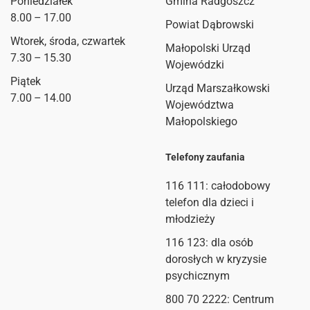
Poniedziałek
Gmina Radgoszcz
8.00 – 17.00
Powiat Dąbrowski
Wtorek, środa, czwartek
Małopolski Urząd
7.30 – 15.30
Wojewódzki
Piątek
Urząd Marszałkowski
7.00 – 14.00
Województwa
Małopolskiego
Telefony zaufania
116 111
: całodobowy
telefon dla dzieci i
młodzieży
116 123: dla osób
dorosłych w kryzysie
psychicznym
800 70 2222: Centrum