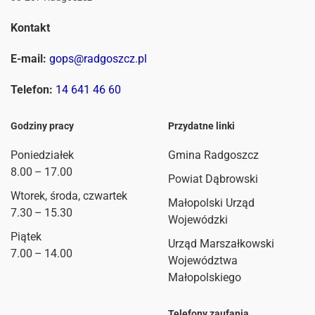
Kontakt
E-mail:
gops@radgoszcz.pl
Telefon:
14 641 46 60
Godziny pracy
Przydatne linki
Poniedziałek
Gmina Radgoszcz
8.00 – 17.00
Powiat Dąbrowski
Wtorek, środa, czwartek
Małopolski Urząd
7.30 – 15.30
Wojewódzki
Piątek
Urząd Marszałkowski
7.00 – 14.00
Województwa
Małopolskiego
Telefony zaufania