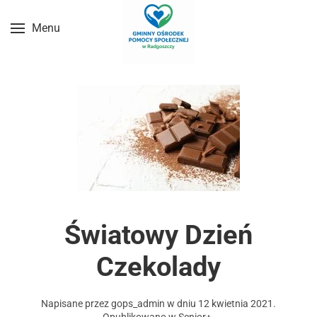
Menu
Przejdź do treści głównej
Światowy Dzień
Czekolady
Napisane przez
gops_admin
w dniu
12 kwietnia 2021
.