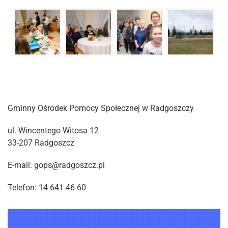
Gminny Ośrodek Pomocy Społecznej w Radgoszczy
ul. Wincentego Witosa 12
33-207 Radgoszcz
E-mail: gops@radgoszcz.pl
Telefon: 14 641 46 60