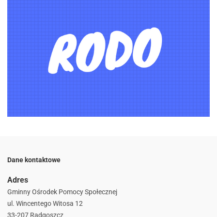
Dane kontaktowe
Adres
Gminny Ośrodek Pomocy Społecznej
ul. Wincentego Witosa 12
33-207 Radgoszcz