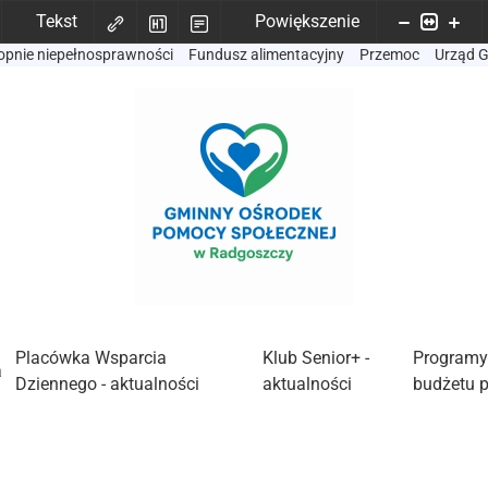
Tekst
Powiększenie
opnie niepełnosprawności
Fundusz alimentacyjny
Przemoc
Urząd 
Placówka Wsparcia
Klub Senior+ -
Programy
a
Dziennego - aktualności
aktualności
budżetu 