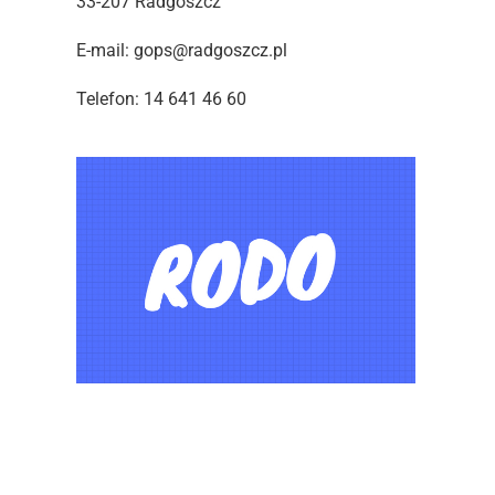
33-207 Radgoszcz
E-mail: gops@radgoszcz.pl
Telefon: 14 641 46 60