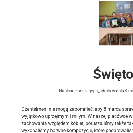
Święto
Napisane przez
gops_admin
w dniu
9 m
Dżentelmeni nie mogą zapomnieć, aby 8 marca spraw
wyjątkowo uprzejmym i miłym. W naszej placówce w
zachowania względem kobiet, poruszaliśmy także taki
wykonaliśmy barwne kompozycje, które podarowaliś