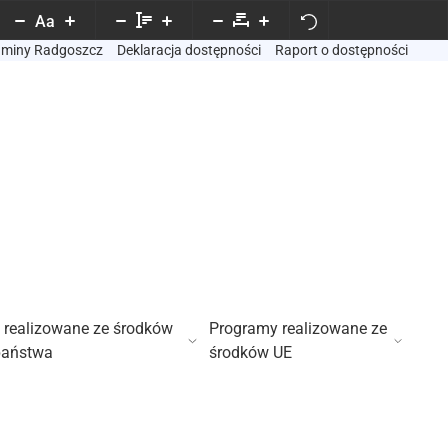
Aa
Gminy Radgoszcz
Deklaracja dostępności
Raport o dostępności
 realizowane ze środków
Programy realizowane ze
państwa
środków UE