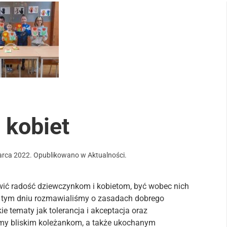
 kobiet
arca 2022
. Opublikowano w
Aktualności
.
ić radość dziewczynkom i kobietom, być wobec nich
 tym dniu rozmawialiśmy o zasadach dobrego
e tematy jak tolerancja i akceptacja oraz
my bliskim koleżankom, a także ukochanym