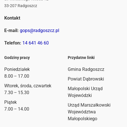
33-207 Radgoszcz
Kontakt
E-mail:
gops@radgoszcz.pl
Telefon:
14 641 46 60
Godziny pracy
Przydatne linki
Poniedziałek
Gmina Radgoszcz
8.00 – 17.00
Powiat Dąbrowski
Wtorek, środa, czwartek
Małopolski Urząd
7.30 – 15.30
Wojewódzki
Piątek
Urząd Marszałkowski
7.00 – 14.00
Województwa
Małopolskiego