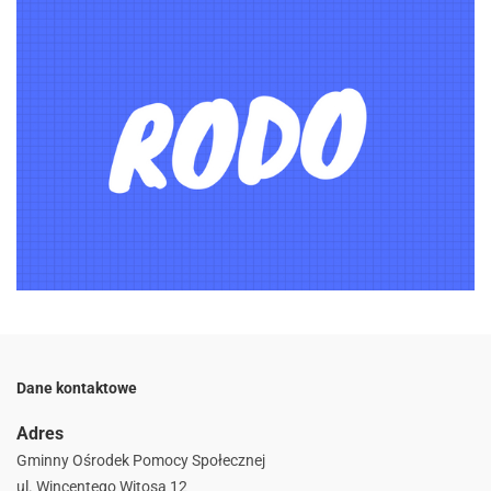
Dane kontaktowe
Adres
Gminny Ośrodek Pomocy Społecznej
ul. Wincentego Witosa 12