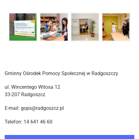
Gminny Ośrodek Pomocy Społecznej w Radgoszczy
ul. Wincentego Witosa 12
33-207 Radgoszcz
E-mail: gops@radgoszcz.pl
Telefon: 14 641 46 60