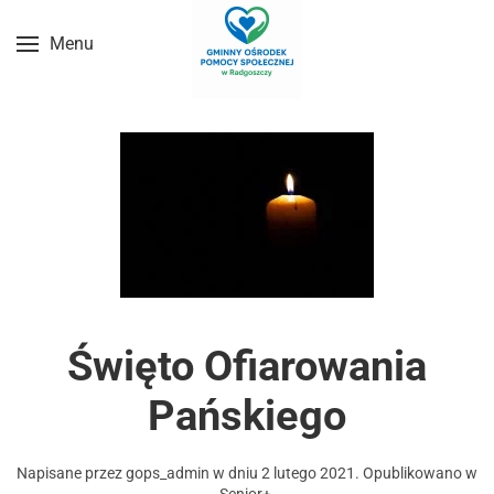
Menu
Przejdź do treści głównej
Święto Ofiarowania
Pańskiego
Napisane przez
gops_admin
w dniu
2 lutego 2021
. Opublikowano w