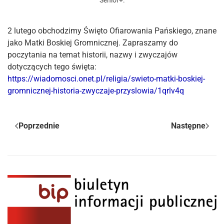
Senior+
.
2 lutego obchodzimy Święto Ofiarowania Pańskiego, znane
jako Matki Boskiej Gromnicznej. Zapraszamy do
poczytania na temat historii, nazwy i zwyczajów
dotyczących tego święta:
https://wiadomosci.onet.pl/religia/swieto-matki-boskiej-
gromnicznej-historia-zwyczaje-przyslowia/1qrlv4q
Poprzednie
Następne