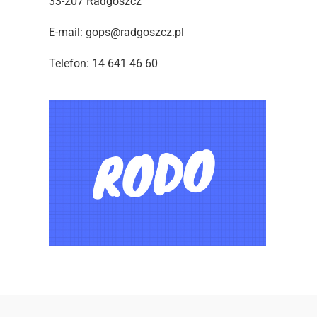
33-207 Radgoszcz
E-mail: gops@radgoszcz.pl
Telefon: 14 641 46 60