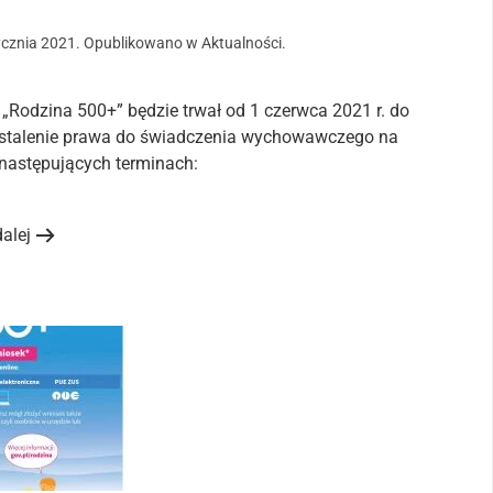
ycznia 2021
. Opublikowano w
Aktualności
.
Rodzina 500+” będzie trwał od 1 czerwca 2021 r. do
ustalenie prawa do świadczenia wychowawczego na
następujących terminach:
dalej