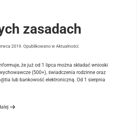
ych zasadach
erwca 2019
. Opublikowano w
Aktualności
.
ormuje, że już od 1 lipca można składać wnioski
e wychowawcze (500+), świadczenia rodzinne oraz
p@tia lub bankowość elektroniczną. Od 1 sierpnia
dalej