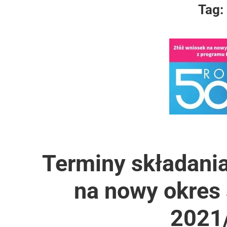
Tag:
Terminy składani
na nowy okres
2021