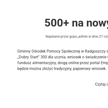
500+ na now
Napisane przez
gops_admin
w dniu
27 cz
Gminny Ośrodek Pomocy Społecznej w Radgoszczy inf
„Dobry Start” 300 dla ucznia, wniosek o świadczeni
fundusz alimentacyjny, drogą online przez portal Em
będzie można złożyć tradycyjny, papierowy wniosek.
Czytaj 