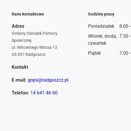
Dane kontaktowe
Godziny pracy
Adres
Poniedziałek
8.00 
Gminny Ośrodek Pomocy
Wtorek, środa,
7.30 
Społecznej
czwartek
ul. Wincentego Witosa 12
Piątek
7.00 
33-207 Radgoszcz
Kontakt
E-mail:
gops@radgoszcz.pl
Telefon:
14 641 46 60