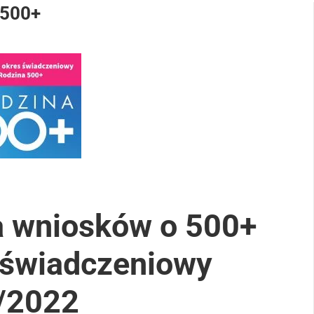
500+
a wniosków o 500+
 świadczeniowy
/2022