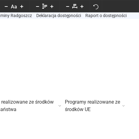
Aa
Gminy Radgoszcz
Deklaracja dostępności
Raport o dostępności
 realizowane ze środków
Programy realizowane ze
państwa
środków UE