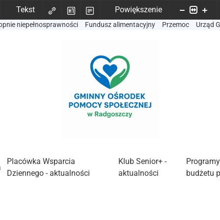
Tekst
Powiększenie
opnie niepełnosprawności
Fundusz alimentacyjny
Przemoc
Urząd 
Placówka Wsparcia
Klub Senior+ -
Programy
a
Dziennego - aktualności
aktualności
budżetu 