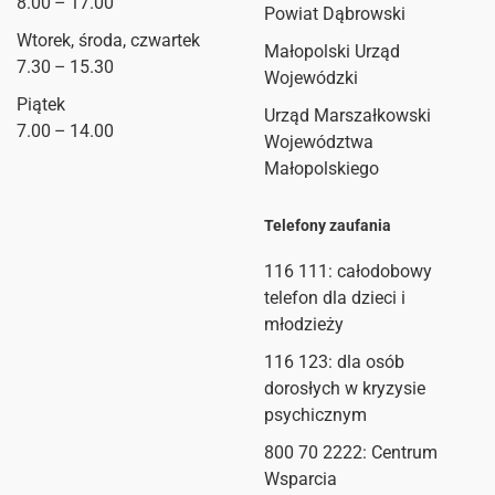
8.00 – 17.00
Powiat Dąbrowski
Wtorek, środa, czwartek
Małopolski Urząd
7.30 – 15.30
Wojewódzki
Piątek
Urząd Marszałkowski
7.00 – 14.00
Województwa
Małopolskiego
Telefony zaufania
116 111
: całodobowy
telefon dla dzieci i
młodzieży
116 123: dla osób
dorosłych w kryzysie
psychicznym
800 70 2222: Centrum
Wsparcia