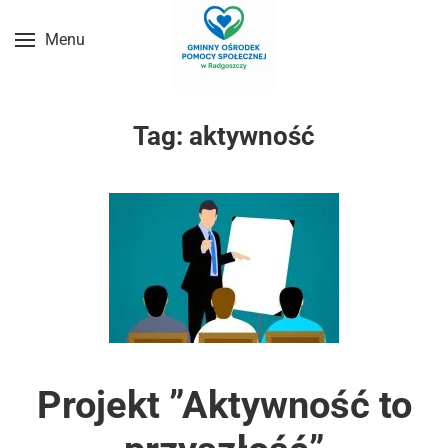
Menu
Przejdź do treści głównej
Tag:
aktywność
Projekt ”Aktywność to