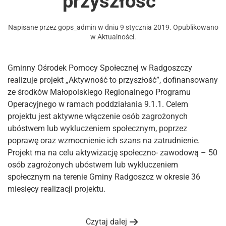
przyszłość”
Napisane przez
gops_admin
w dniu
9 stycznia 2019
. Opublikowano
w
Aktualności
.
Gminny Ośrodek Pomocy Społecznej w Radgoszczy
realizuje projekt „Aktywność to przyszłość”, dofinansowany
ze środków Małopolskiego Regionalnego Programu
Operacyjnego w ramach poddziałania 9.1.1. Celem
projektu jest aktywne włączenie osób zagrożonych
ubóstwem lub wykluczeniem społecznym, poprzez
poprawę oraz wzmocnienie ich szans na zatrudnienie.
Projekt ma na celu aktywizację społeczno- zawodową – 50
osób zagrożonych ubóstwem lub wykluczeniem
społecznym na terenie Gminy Radgoszcz w okresie 36
miesięcy realizacji projektu.
Czytaj dalej