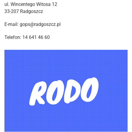
ul. Wincentego Witosa 12
33-207 Radgoszcz
E-mail: gops@radgoszcz.pl
Telefon: 14 641 46 60