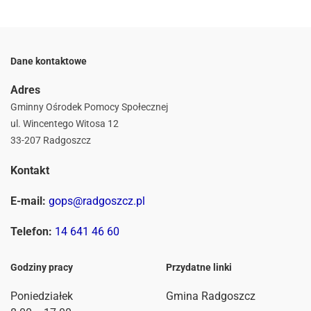
Dane kontaktowe
Adres
Gminny Ośrodek Pomocy Społecznej
ul. Wincentego Witosa 12
33-207 Radgoszcz
Kontakt
E-mail:
gops@radgoszcz.pl
Telefon:
14 641 46 60
Godziny pracy
Przydatne linki
Poniedziałek
Gmina Radgoszcz