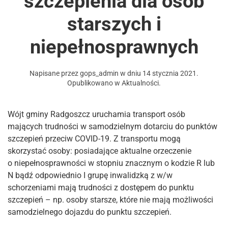
szczepienia dla osób
starszych i
niepełnosprawnych
Napisane przez
gops_admin
w dniu
14 stycznia 2021
.
Opublikowano w
Aktualności
.
Wójt gminy Radgoszcz uruchamia transport osób
mających trudności w samodzielnym dotarciu do punktów
szczepień przeciw COVID-19. Z transportu mogą
skorzystać osoby: posiadające aktualne orzeczenie
o niepełnosprawności w stopniu znacznym o kodzie R lub
N bądź odpowiednio I grupę inwalidzką z w/w
schorzeniami mają trudności z dostępem do punktu
szczepień – np. osoby starsze, które nie mają możliwości
samodzielnego dojazdu do punktu szczepień.