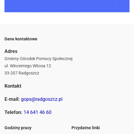
Dane kontaktowe
Adres
Gminny Ośrodek Pomocy Społecznej
ul. Wincentego Witosa 12
33-207 Radgoszcz
Kontakt
E-mail:
gops@radgoszcz.pl
Telefon:
14 641 46 60
Godziny pracy
Przydatne linki