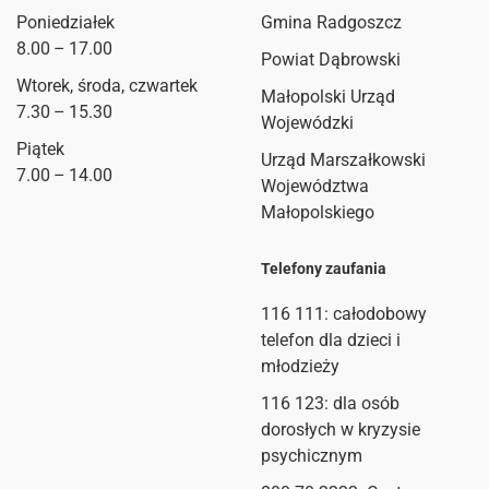
Poniedziałek
Gmina Radgoszcz
8.00 – 17.00
Powiat Dąbrowski
Wtorek, środa, czwartek
Małopolski Urząd
7.30 – 15.30
Wojewódzki
Piątek
Urząd Marszałkowski
7.00 – 14.00
Województwa
Małopolskiego
Telefony zaufania
116 111
: całodobowy
telefon dla dzieci i
młodzieży
116 123: dla osób
dorosłych w kryzysie
psychicznym