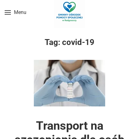
Menu
Przejdź do treści głównej
Tag:
covid-19
Transport na