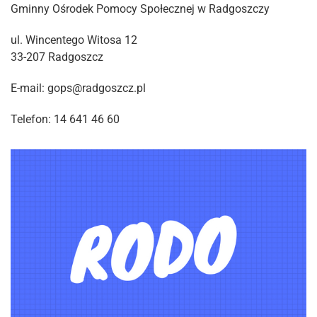
Gminny Ośrodek Pomocy Społecznej w Radgoszczy
ul. Wincentego Witosa 12
33-207 Radgoszcz
E-mail: gops@radgoszcz.pl
Telefon: 14 641 46 60