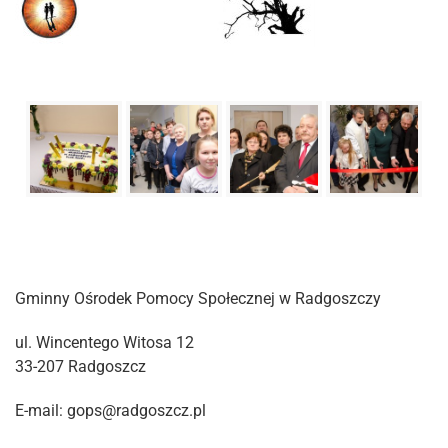
Gminny Ośrodek Pomocy Społecznej w Radgoszczy
ul. Wincentego Witosa 12
33-207 Radgoszcz
E-mail: gops@radgoszcz.pl