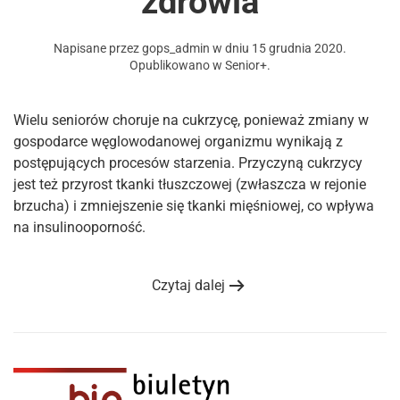
zdrowia
Napisane przez
gops_admin
w dniu
15 grudnia 2020
.
Opublikowano w
Senior+
.
Wielu seniorów choruje na cukrzycę, ponieważ zmiany w
gospodarce węglowodanowej organizmu wynikają z
postępujących procesów starzenia. Przyczyną cukrzycy
jest też przyrost tkanki tłuszczowej (zwłaszcza w rejonie
brzucha) i zmniejszenie się tkanki mięśniowej, co wpływa
na insulinooporność.
Czytaj dalej