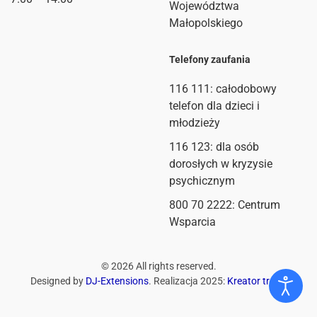
Województwa
Małopolskiego
Telefony zaufania
116 111
: całodobowy
telefon dla dzieci i
młodzieży
116 123: dla osób
dorosłych w kryzysie
psychicznym
800 70 2222: Centrum
Wsparcia
©
2026
All rights reserved.
Designed by
DJ-Extensions
. Realizacja 2025:
Kreator treści