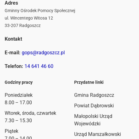
Adres
Gminny Ośrodek Pomocy Społecznej
ul. Wincentego Witosa 12
33-207 Radgoszcz
Kontakt
E-mail:
gops@radgoszcz.pl
Telefon:
14 641 46 60
Godziny pracy
Przydatne linki
Poniedziałek
Gmina Radgoszcz
8.00 – 17.00
Powiat Dąbrowski
Wtorek, środa, czwartek
Małopolski Urząd
7.30 – 15.30
Wojewódzki
Piątek
Urząd Marszałkowski
7.00 – 14.00