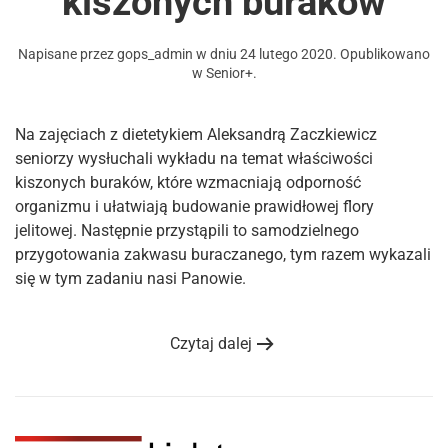
kiszonych buraków
Napisane przez
gops_admin
w dniu
24 lutego 2020
. Opublikowano
w
Senior+
.
Na zajęciach z dietetykiem Aleksandrą Zaczkiewicz
seniorzy wysłuchali wykładu na temat właściwości
kiszonych buraków, które wzmacniają odporność
organizmu i ułatwiają budowanie prawidłowej flory
jelitowej. Następnie przystąpili to samodzielnego
przygotowania zakwasu buraczanego, tym razem wykazali
się w tym zadaniu nasi Panowie.
Czytaj dalej