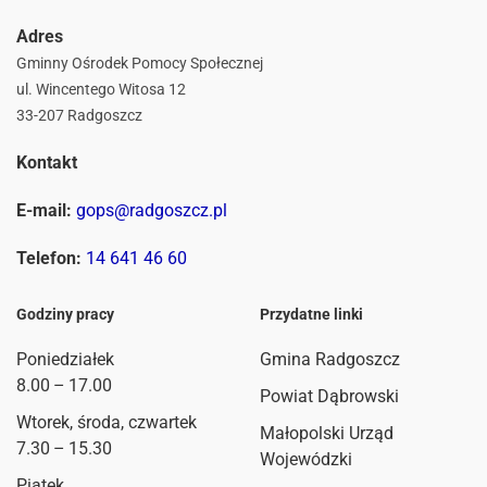
Adres
Gminny Ośrodek Pomocy Społecznej
ul. Wincentego Witosa 12
33-207 Radgoszcz
Kontakt
E-mail:
gops@radgoszcz.pl
Telefon:
14 641 46 60
Godziny pracy
Przydatne linki
Poniedziałek
Gmina Radgoszcz
8.00 – 17.00
Powiat Dąbrowski
Wtorek, środa, czwartek
Małopolski Urząd
7.30 – 15.30
Wojewódzki
Piątek