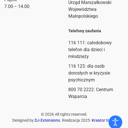
Urząd Marszałkowski
7.00 – 14.00
Województwa
Małopolskiego
Telefony zaufania
116 111
: całodobowy
telefon dla dzieci i
młodzieży
116 123: dla osób
dorosłych w kryzysie
psychicznym
800 70 2222: Centrum
Wsparcia
©
2026
All rights reserved.
Designed by
DJ-Extensions
. Realizacja 2025:
Kreator treści