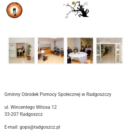
Gminny Ośrodek Pomocy Społecznej w Radgoszczy
ul. Wincentego Witosa 12
33-207 Radgoszcz
E-mail: gops@radgoszcz.pl