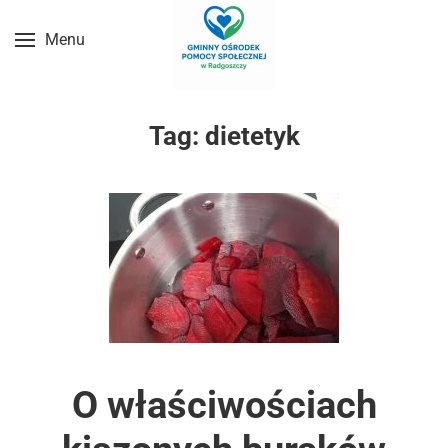
Menu
Przejdź do treści głównej
Tag:
dietetyk
O właściwościach