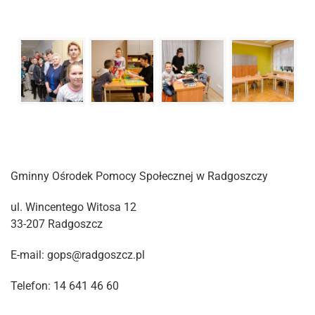
Gminny Ośrodek Pomocy Społecznej w Radgoszczy
ul. Wincentego Witosa 12
33-207 Radgoszcz
E-mail: gops@radgoszcz.pl
Telefon: 14 641 46 60