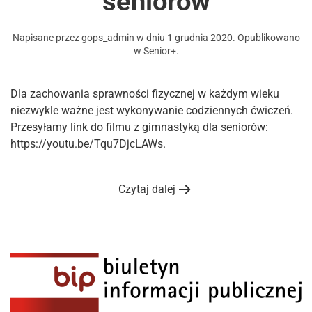
seniorów
Napisane przez
gops_admin
w dniu
1 grudnia 2020
. Opublikowano
w
Senior+
.
Dla zachowania sprawności fizycznej w każdym wieku
niezwykle ważne jest wykonywanie codziennych ćwiczeń.
Przesyłamy link do filmu z gimnastyką dla seniorów:
https://youtu.be/Tqu7DjcLAWs.
Czytaj dalej