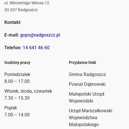
ul. Wincentego Witosa 12
33-207 Radgoszcz
Kontakt
E-mail:
gops@radgoszcz.pl
Telefon:
14 641 46 60
Godziny pracy
Przydatne linki
Poniedziałek
Gmina Radgoszcz
8.00 – 17.00
Powiat Dąbrowski
Wtorek, środa, czwartek
Małopolski Urząd
7.30 – 15.30
Wojewódzki
Piątek
Urząd Marszałkowski
7.00 – 14.00
Województwa
Małopolskiego