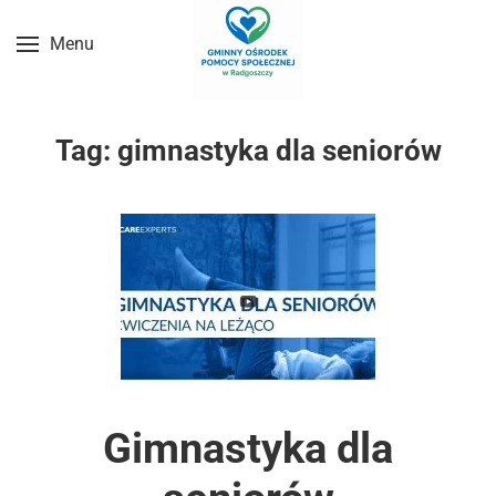
Menu
Przejdź do treści głównej
Tag:
gimnastyka dla seniorów
Gimnastyka dla