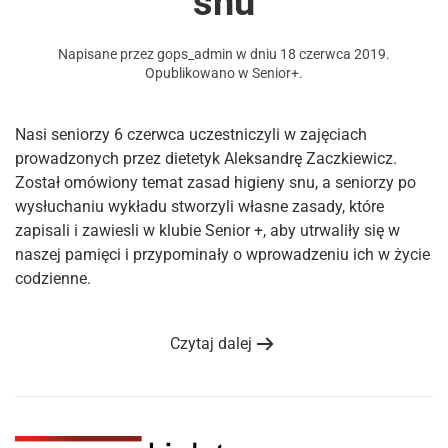
snu
Napisane przez
gops_admin
w dniu
18 czerwca 2019
.
Opublikowano w
Senior+
.
Nasi seniorzy 6 czerwca uczestniczyli w zajęciach
prowadzonych przez dietetyk Aleksandrę Zaczkiewicz.
Został omówiony temat zasad higieny snu, a seniorzy po
wysłuchaniu wykładu stworzyli własne zasady, które
zapisali i zawiesli w klubie Senior +, aby utrwaliły się w
naszej pamięci i przypominały o wprowadzeniu ich w życie
codzienne.
Czytaj dalej