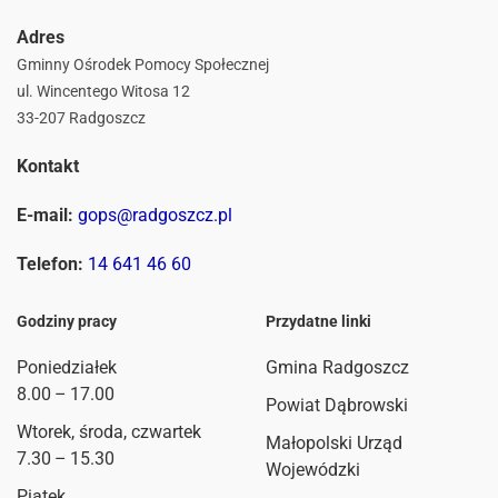
Adres
Gminny Ośrodek Pomocy Społecznej
ul. Wincentego Witosa 12
33-207 Radgoszcz
Kontakt
E-mail:
gops@radgoszcz.pl
Telefon:
14 641 46 60
Godziny pracy
Przydatne linki
Poniedziałek
Gmina Radgoszcz
8.00 – 17.00
Powiat Dąbrowski
Wtorek, środa, czwartek
Małopolski Urząd
7.30 – 15.30
Wojewódzki
Piątek