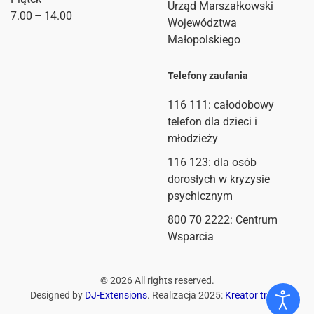
Urząd Marszałkowski
7.00 – 14.00
Województwa
Małopolskiego
Telefony zaufania
116 111
: całodobowy
telefon dla dzieci i
młodzieży
116 123: dla osób
dorosłych w kryzysie
psychicznym
800 70 2222: Centrum
Wsparcia
©
2026
All rights reserved.
Designed by
DJ-Extensions
. Realizacja 2025:
Kreator treści