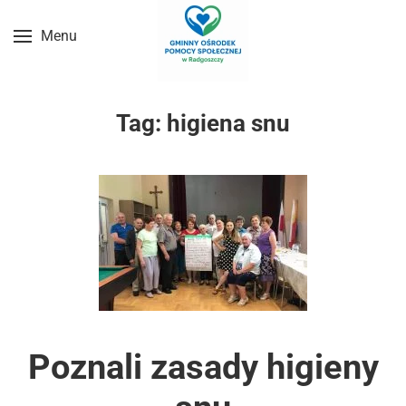
Menu
Przejdź do treści głównej
Tag:
higiena snu
Poznali zasady higieny