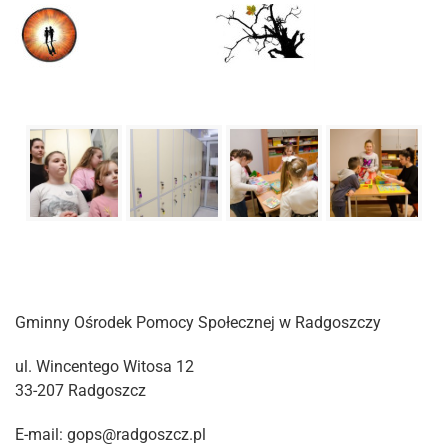
Gminny Ośrodek Pomocy Społecznej w Radgoszczy
ul. Wincentego Witosa 12
33-207 Radgoszcz
E-mail: gops@radgoszcz.pl