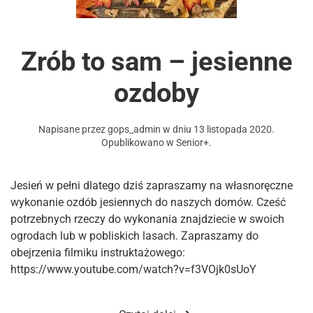
Zrób to sam – jesienne
ozdoby
Napisane przez
gops_admin
w dniu
13 listopada 2020
.
Opublikowano w
Senior+
.
Jesień w pełni dlatego dziś zapraszamy na własnoręczne
wykonanie ozdób jesiennych do naszych domów. Cześć
potrzebnych rzeczy do wykonania znajdziecie w swoich
ogrodach lub w pobliskich lasach. Zapraszamy do
obejrzenia filmiku instruktażowego:
https://www.youtube.com/watch?v=f3VOjk0sUoY