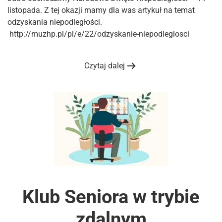
listopada. Z tej okazji mamy dla was artykuł na temat
odzyskania niepodległości.
http://muzhp.pl/pl/e/22/odzyskanie-niepodleglosci
Czytaj dalej
Klub Seniora w trybie
zdalnym