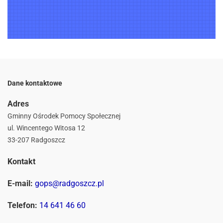
Dane kontaktowe
Adres
Gminny Ośrodek Pomocy Społecznej
ul. Wincentego Witosa 12
33-207 Radgoszcz
Kontakt
E-mail:
gops@radgoszcz.pl
Telefon:
14 641 46 60