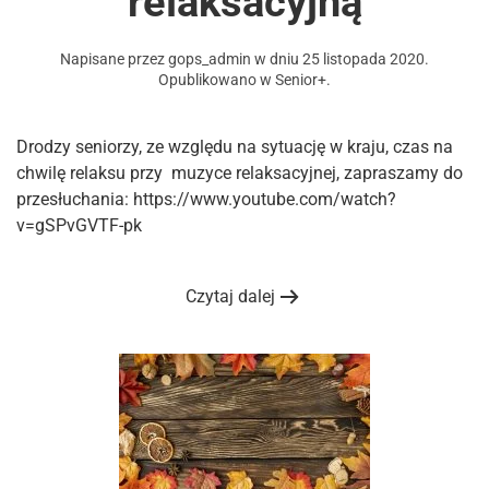
relaksacyjną
Napisane przez
gops_admin
w dniu
25 listopada 2020
.
Opublikowano w
Senior+
.
Drodzy seniorzy, ze względu na sytuację w kraju, czas na
chwilę relaksu przy muzyce relaksacyjnej, zapraszamy do
przesłuchania: https://www.youtube.com/watch?
v=gSPvGVTF-pk
Czytaj dalej