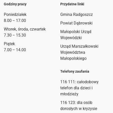
Godziny pracy
Przydatne linki
Poniedziałek
Gmina Radgoszcz
8.00 – 17.00
Powiat Dąbrowski
Wtorek, środa, czwartek
Małopolski Urząd
7.30 – 15.30
Wojewódzki
Piątek
Urząd Marszałkowski
7.00 – 14.00
Województwa
Małopolskiego
Telefony zaufania
116 111
: całodobowy
telefon dla dzieci i
młodzieży
116 123: dla osób
dorosłych w kryzysie