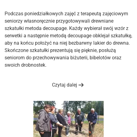
Podczas poniedziałkowych zajęć z terapeutą zajęciowym
seniorzy własnoręcznie przygotowywali drewniane
szkatułki metoda decoupage. Każdy wybierał swój wzór z
serwetki a następnie metodą decoupage obklejał szkatułkę,
aby na końcu położyć na niej bezbarwny lakier do drewna.
Skończone szkatułki prezentują się pięknie, posłużą
seniorom do przechowywania biżuterii, bibelotów oraz
swoich drobnostek.
Czytaj dalej