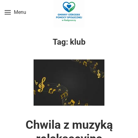
Menu
Przejdź do treści głównej
Tag:
klub
Chwila z muzyką