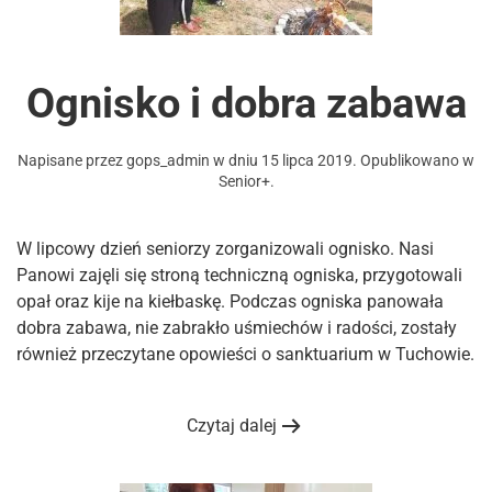
Ognisko i dobra zabawa
Napisane przez
gops_admin
w dniu
15 lipca 2019
. Opublikowano w
Senior+
.
W lipcowy dzień seniorzy zorganizowali ognisko. Nasi
Panowi zajęli się stroną techniczną ogniska, przygotowali
opał oraz kije na kiełbaskę. Podczas ogniska panowała
dobra zabawa, nie zabrakło uśmiechów i radości, zostały
również przeczytane opowieści o sanktuarium w Tuchowie.
Czytaj dalej