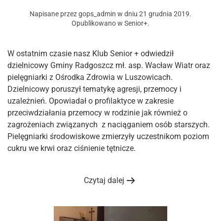
Napisane przez
gops_admin
w dniu
21 grudnia 2019
.
Opublikowano w
Senior+
.
W ostatnim czasie nasz Klub Senior + odwiedził
dzielnicowy Gminy Radgoszcz mł. asp. Wacław Wiatr oraz
pielęgniarki z Ośrodka Zdrowia w Luszowicach.
Dzielnicowy poruszył tematykę agresji, przemocy i
uzależnień. Opowiadał o profilaktyce w zakresie
przeciwdziałania przemocy w rodzinie jak również o
zagrożeniach związanych z naciąganiem osób starszych.
Pielęgniarki środowiskowe zmierzyły uczestnikom poziom
cukru we krwi oraz ciśnienie tętnicze.
Czytaj dalej