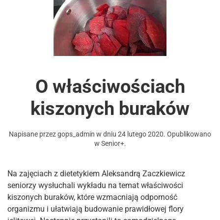
O właściwościach
kiszonych buraków
Napisane przez
gops_admin
w dniu
24 lutego 2020
. Opublikowano
w
Senior+
.
Na zajęciach z dietetykiem Aleksandrą Zaczkiewicz
seniorzy wysłuchali wykładu na temat właściwości
kiszonych buraków, które wzmacniają odporność
organizmu i ułatwiają budowanie prawidłowej flory