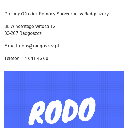
Gminny Ośrodek Pomocy Społecznej w Radgoszczy
ul. Wincentego Witosa 12
33-207 Radgoszcz
E-mail: gops@radgoszcz.pl
Telefon: 14 641 46 60