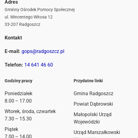
Adres
Gminny Ośrodek Pomocy Społecznej
ul. Wincentego Witosa 12
33-207 Radgoszcz
Kontakt
E-mail:
gops@radgoszcz.pl
Telefon:
14 641 46 60
Godziny pracy
Przydatne linki
Poniedziałek
Gmina Radgoszcz
8.00 – 17.00
Powiat Dąbrowski
Wtorek, środa, czwartek
Małopolski Urząd
7.30 – 15.30
Wojewódzki
Piątek
Urząd Marszałkowski
7.00 – 14.00