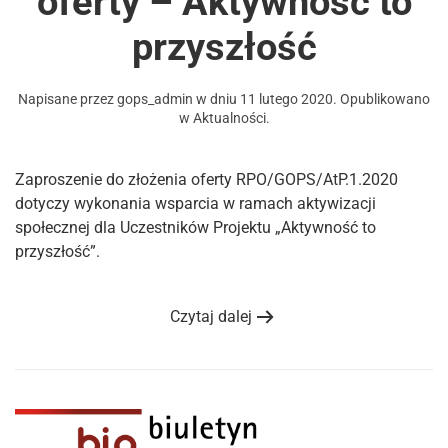
oferty – Aktywność to
przyszłość
Napisane przez
gops_admin
w dniu
11 lutego 2020
. Opublikowano
w
Aktualności
.
Zaproszenie do złożenia oferty RPO/GOPS/AtP.1.2020
dotyczy wykonania wsparcia w ramach aktywizacji
społecznej dla Uczestników Projektu „Aktywność to
przyszłość”.
Czytaj dalej