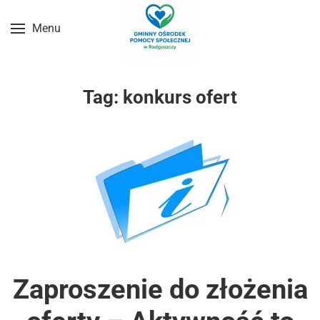
Menu
Przejdź do treści głównej
Tag:
konkurs ofert
Zaproszenie do złożenia