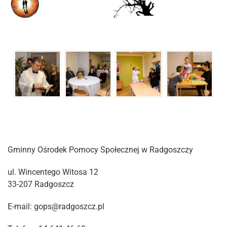
Gminny Ośrodek Pomocy Społecznej w Radgoszczy
ul. Wincentego Witosa 12
33-207 Radgoszcz
E-mail: gops@radgoszcz.pl