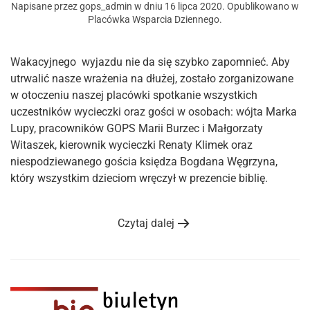
Napisane przez
gops_admin
w dniu
16 lipca 2020
. Opublikowano w
Placówka Wsparcia Dziennego
.
Wakacyjnego wyjazdu nie da się szybko zapomnieć. Aby
utrwalić nasze wrażenia na dłużej, zostało zorganizowane
w otoczeniu naszej placówki spotkanie wszystkich
uczestników wycieczki oraz gości w osobach: wójta Marka
Lupy, pracowników GOPS Marii Burzec i Małgorzaty
Witaszek, kierownik wycieczki Renaty Klimek oraz
niespodziewanego gościa księdza Bogdana Węgrzyna,
który wszystkim dzieciom wręczył w prezencie biblię.
Czytaj dalej