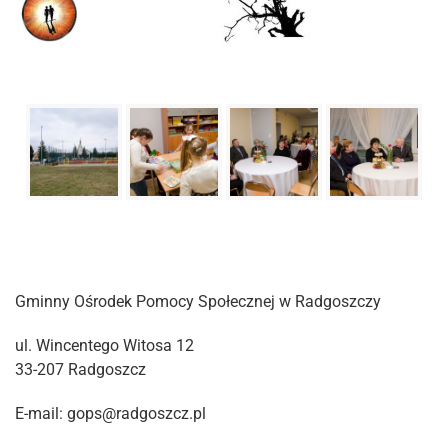
Gminny Ośrodek Pomocy Społecznej w Radgoszczy
ul. Wincentego Witosa 12
33-207 Radgoszcz
E-mail: gops@radgoszcz.pl