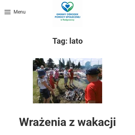
Menu
Przejdź do treści głównej
Tag:
lato
Wrażenia z wakacji