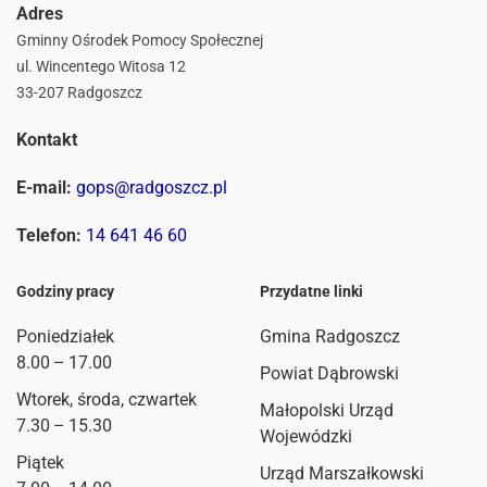
Adres
Gminny Ośrodek Pomocy Społecznej
ul. Wincentego Witosa 12
33-207 Radgoszcz
Kontakt
E-mail:
gops@radgoszcz.pl
Telefon:
14 641 46 60
Godziny pracy
Przydatne linki
Poniedziałek
Gmina Radgoszcz
8.00 – 17.00
Powiat Dąbrowski
Wtorek, środa, czwartek
Małopolski Urząd
7.30 – 15.30
Wojewódzki
Piątek
Urząd Marszałkowski