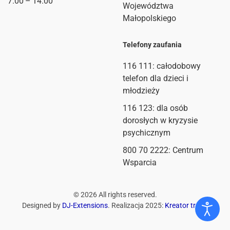
7.00 – 14.00
Województwa
Małopolskiego
Telefony zaufania
116 111
: całodobowy
telefon dla dzieci i
młodzieży
116 123: dla osób
dorosłych w kryzysie
psychicznym
800 70 2222: Centrum
Wsparcia
©
2026
All rights reserved.
Designed by
DJ-Extensions
. Realizacja 2025:
Kreator treści