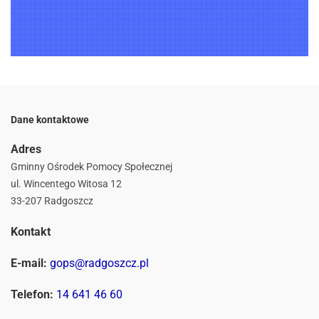
Dane kontaktowe
Adres
Gminny Ośrodek Pomocy Społecznej
ul. Wincentego Witosa 12
33-207 Radgoszcz
Kontakt
E-mail:
gops@radgoszcz.pl
Telefon:
14 641 46 60