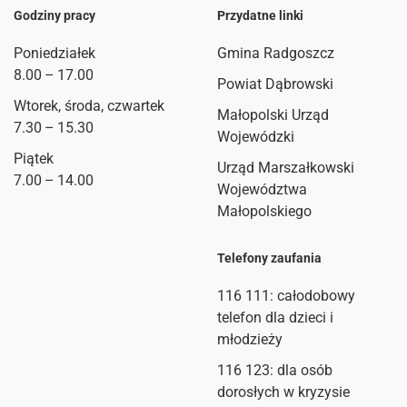
Godziny pracy
Przydatne linki
Poniedziałek
Gmina Radgoszcz
8.00 – 17.00
Powiat Dąbrowski
Wtorek, środa, czwartek
Małopolski Urząd
7.30 – 15.30
Wojewódzki
Piątek
Urząd Marszałkowski
7.00 – 14.00
Województwa
Małopolskiego
Telefony zaufania
116 111
: całodobowy
telefon dla dzieci i
młodzieży
116 123: dla osób
dorosłych w kryzysie