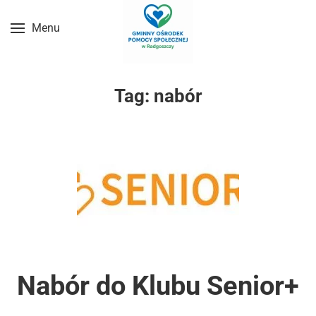
Menu
Przejdź do treści głównej
Tag:
nabór
Nabór do Klubu Senior+