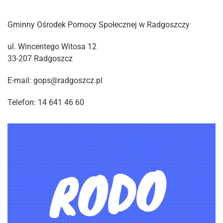
Gminny Ośrodek Pomocy Społecznej w Radgoszczy
ul. Wincentego Witosa 12
33-207 Radgoszcz
E-mail: gops@radgoszcz.pl
Telefon: 14 641 46 60