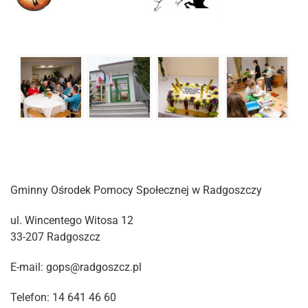
Gminny Ośrodek Pomocy Społecznej w Radgoszczy
ul. Wincentego Witosa 12
33-207 Radgoszcz
E-mail: gops@radgoszcz.pl
Telefon: 14 641 46 60