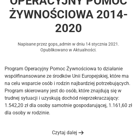
OPERACYJNY POMOC
ŻYWNOŚCIOWA 2014-
2020
Napisane przez
gops_admin
w dniu
14 stycznia 2021
.
Opublikowano w
Aktualności
.
Program Operacyjny Pomoc Żywnościowa to działanie
współfinansowane ze środków Unii Europejskiej, które ma
na celu wsparcie osób i rodzin najbardziej potrzebujących.
Program skierowany jest do osób, które znajdują się w
trudnej sytuacji i uzyskują dochód nieprzekraczający:
1.542,20 zł dla osoby samotnie gospodarującej, 1.161,60 zł
dla osoby w rodzinie.
Czytaj dalej