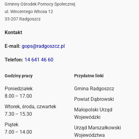
Gminny Ośrodek Pomocy Społecznej
ul. Wincentego Witosa 12
33-207 Radgoszcz
Kontakt
E-mail:
gops@radgoszcz.pl
Telefon:
14 641 46 60
Godziny pracy
Przydatne linki
Poniedziałek
Gmina Radgoszcz
8.00 – 17.00
Powiat Dąbrowski
Wtorek, środa, czwartek
Małopolski Urząd
7.30 – 15.30
Wojewódzki
Piątek
Urząd Marszałkowski
7.00 – 14.00
Województwa