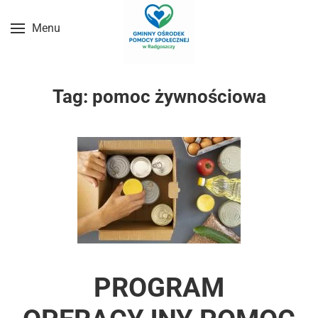
Menu
Przejdź do treści głównej
Tag:
pomoc żywnościowa
PROGRAM