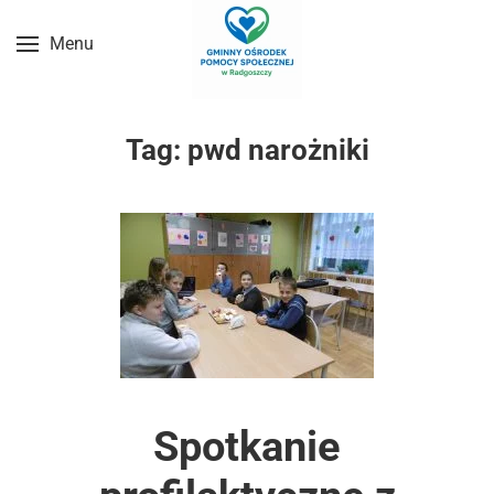
Menu
Przejdź do treści głównej
Tag:
pwd narożniki
Spotkanie