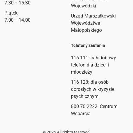
7.30 – 15.30
Wojewódzki
Piątek
Urząd Marszałkowski
7.00 – 14.00
Województwa
Małopolskiego
Telefony zaufania
116 111
: całodobowy
telefon dla dzieci i
młodzieży
116 123: dla osób
dorosłych w kryzysie
psychicznym
800 70 2222: Centrum
Wsparcia
©
2026
All rights reserved.