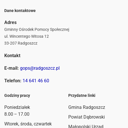
Dane kontaktowe
Adres
Gminny Ośrodek Pomocy Społecznej
ul. Wincentego Witosa 12
33-207 Radgoszcz
Kontakt
E-mail:
gops@radgoszcz.pl
Telefon:
14 641 46 60
Godziny pracy
Przydatne linki
Poniedziałek
Gmina Radgoszcz
8.00 – 17.00
Powiat Dąbrowski
Wtorek, środa, czwartek
Małopolski Urząd