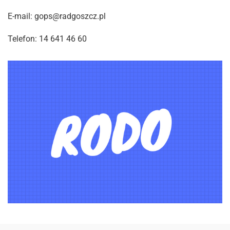
E-mail: gops@radgoszcz.pl
Telefon: 14 641 46 60