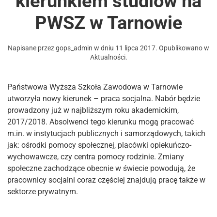
kierunkiem studiów na
PWSZ w Tarnowie
Napisane przez
gops_admin
w dniu
11 lipca 2017
. Opublikowano w
Aktualności
.
Państwowa Wyższa Szkoła Zawodowa w Tarnowie
utworzyła nowy kierunek – praca socjalna. Nabór będzie
prowadzony już w najbliższym roku akademickim,
2017/2018. Absolwenci tego kierunku mogą pracować
m.in. w instytucjach publicznych i samorządowych, takich
jak: ośrodki pomocy społecznej, placówki opiekuńczo-
wychowawcze, czy centra pomocy rodzinie. Zmiany
społeczne zachodzące obecnie w świecie powodują, że
pracownicy socjalni coraz częściej znajdują pracę także w
sektorze prywatnym.