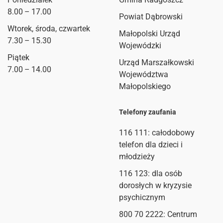
8.00 – 17.00
Powiat Dąbrowski
Wtorek, środa, czwartek
Małopolski Urząd
7.30 – 15.30
Wojewódzki
Piątek
Urząd Marszałkowski
7.00 – 14.00
Województwa
Małopolskiego
Telefony zaufania
116 111
: całodobowy
telefon dla dzieci i
młodzieży
116 123: dla osób
dorosłych w kryzysie
psychicznym
800 70 2222: Centrum