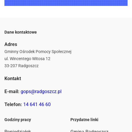
Dane kontaktowe
Adres
Gminny Ośrodek Pomocy Społecznej
ul. Wincentego Witosa 12
33-207 Radgoszcz
Kontakt
E-mail:
gops@radgoszcz.pl
Telefon:
14 641 46 60
Godziny pracy
Przydatne linki
Poniedziałek
Gmina Radgoszcz