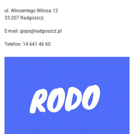
ul. Wincentego Witosa 12
33-207 Radgoszcz
E-mail: gops@radgoszcz.pl
Telefon: 14 641 46 60