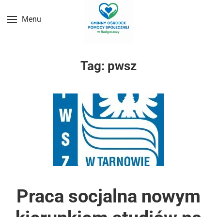
Menu
Przejdź do treści głównej
Tag:
pwsz
Praca socjalna nowym