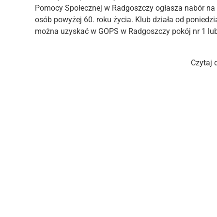
Pomocy Społecznej w Radgoszczy ogłasza nabór na t
osób powyżej 60. roku życia. Klub działa od poniedzi
można uzyskać w GOPS w Radgoszczy pokój nr 1 lub
Czytaj 