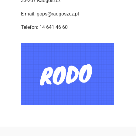
33-207 Radgoszcz
E-mail: gops@radgoszcz.pl
Telefon: 14 641 46 60