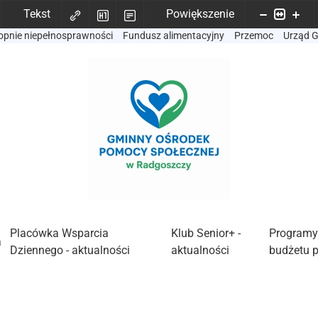
Tekst
Powiększenie
opnie niepełnosprawności
Fundusz alimentacyjny
Przemoc
Urząd 
Placówka Wsparcia
Klub Senior+ -
Programy
a
Dziennego - aktualności
aktualności
budżetu 