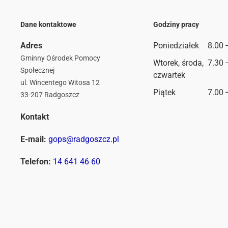
Dane kontaktowe
Godziny pracy
Adres
Poniedziałek
8.00 
Gminny Ośrodek Pomocy
Wtorek, środa,
7.30 
Społecznej
czwartek
ul. Wincentego Witosa 12
Piątek
7.00 
33-207 Radgoszcz
Kontakt
E-mail:
gops@radgoszcz.pl
Telefon:
14 641 46 60