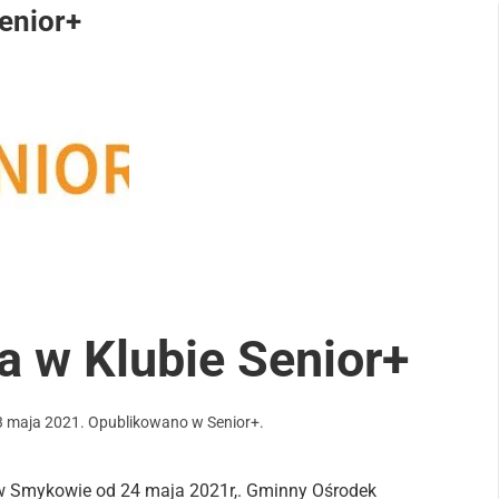
enior+
a w Klubie Senior+
3 maja 2021
. Opublikowano w
Senior+
.
w Smykowie od 24 maja 2021r,. Gminny Ośrodek