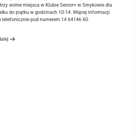
rzy wolne miejsca w Klubie Senior+ w Smykowie dla
ałku do piątku w godzinach 10-14. Więcej informacji
 telefonicznie pod numerem 14 64146 60.
dalej