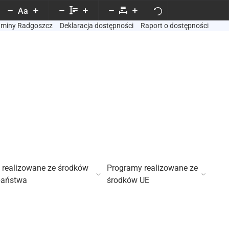
Aa
Gminy Radgoszcz
Deklaracja dostępności
Raport o dostępności
 realizowane ze środków
Programy realizowane ze
państwa
środków UE