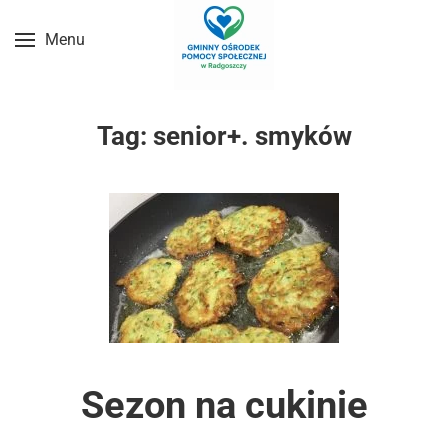
Menu
Przejdź do treści głównej
Tag:
senior+. smyków
Sezon na cukinie