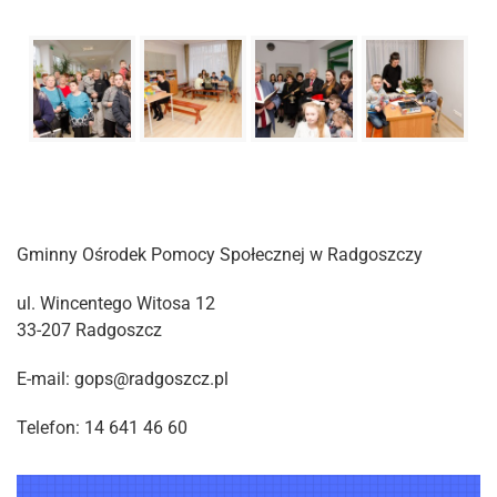
Gminny Ośrodek Pomocy Społecznej w Radgoszczy
ul. Wincentego Witosa 12
33-207 Radgoszcz
E-mail: gops@radgoszcz.pl
Telefon: 14 641 46 60