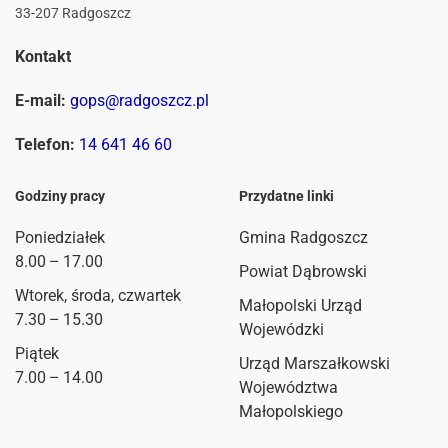
33-207 Radgoszcz
Kontakt
E-mail:
gops@radgoszcz.pl
Telefon:
14 641 46 60
Godziny pracy
Przydatne linki
Poniedziałek
Gmina Radgoszcz
8.00 – 17.00
Powiat Dąbrowski
Wtorek, środa, czwartek
Małopolski Urząd
7.30 – 15.30
Wojewódzki
Piątek
Urząd Marszałkowski
7.00 – 14.00
Województwa
Małopolskiego