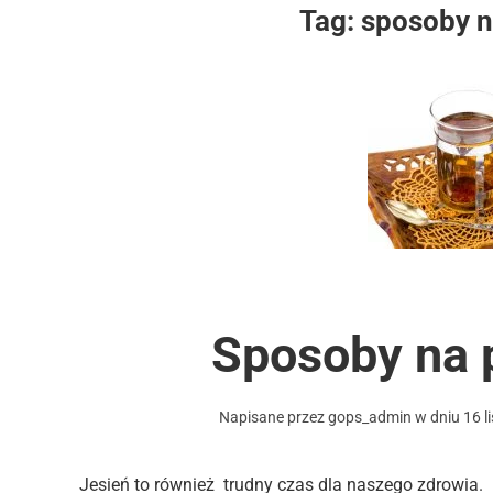
Tag:
sposoby n
Sposoby na 
Napisane przez
gops_admin
w dniu
16 l
Jesień to również trudny czas dla naszego zdrowia.