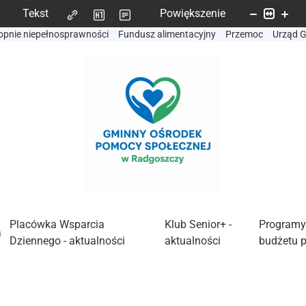
Tekst
Powiększenie
opnie niepełnosprawności
Fundusz alimentacyjny
Przemoc
Urząd 
Placówka Wsparcia
Klub Senior+ -
Programy
a
Dziennego - aktualności
aktualności
budżetu 