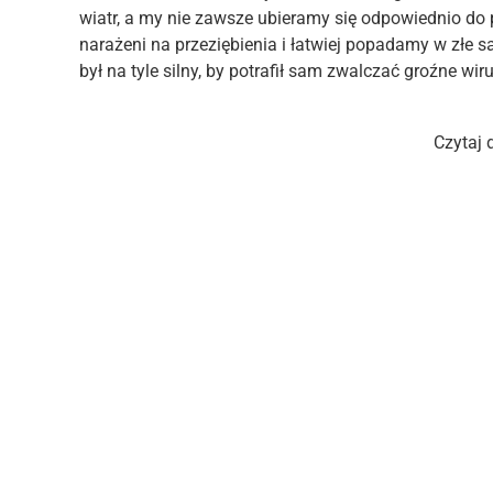
wiatr, a my nie zawsze ubieramy się odpowiednio do 
narażeni na przeziębienia i łatwiej popadamy w złe
był na tyle silny, by potrafił sam zwalczać groźne wiru
Czytaj 