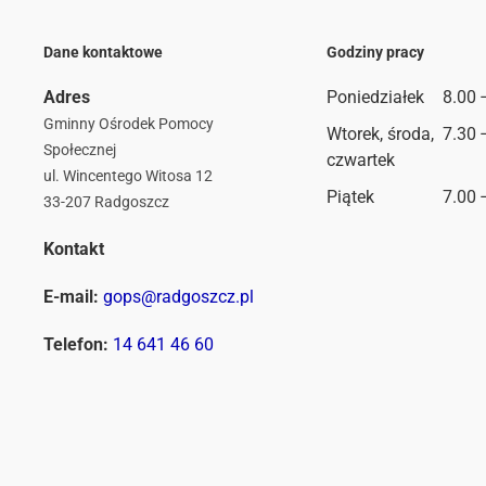
Dane kontaktowe
Godziny pracy
Adres
Poniedziałek
8.00 
Gminny Ośrodek Pomocy
Wtorek, środa,
7.30 
Społecznej
czwartek
ul. Wincentego Witosa 12
Piątek
7.00 
33-207 Radgoszcz
Kontakt
E-mail:
gops@radgoszcz.pl
Telefon:
14 641 46 60