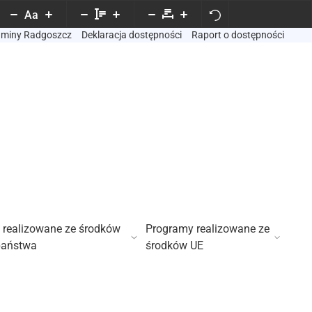
Aa
Gminy Radgoszcz
Deklaracja dostępności
Raport o dostępności
 realizowane ze środków
Programy realizowane ze
państwa
środków UE