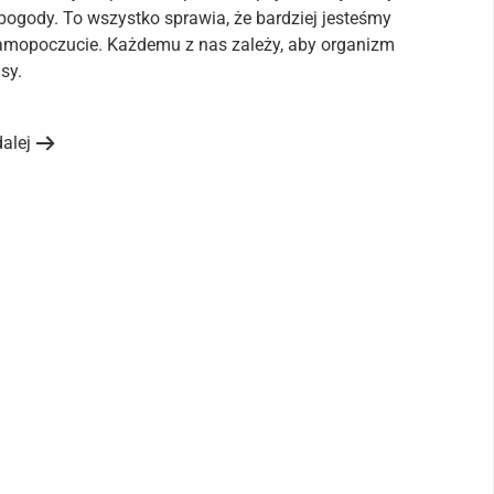
pogody. To wszystko sprawia, że bardziej jesteśmy
 samopoczucie. Każdemu z nas zależy, aby organizm
sy.
dalej