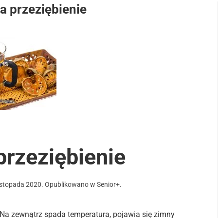
a przeziębienie
przeziębienie
istopada 2020
. Opublikowano w
Senior+
.
 Na zewnątrz spada temperatura, pojawia się zimny