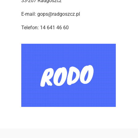
33-207 Radgoszcz
E-mail: gops@radgoszcz.pl
Telefon: 14 641 46 60