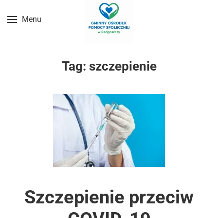
Menu
Przejdź do treści głównej
Tag:
szczepienie
Szczepienie przeciw