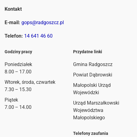
Kontakt
E-mail:
gops@radgoszcz.pl
Telefon:
14 641 46 60
Godziny pracy
Przydatne linki
Poniedziałek
Gmina Radgoszcz
8.00 – 17.00
Powiat Dąbrowski
Wtorek, środa, czwartek
Małopolski Urząd
7.30 – 15.30
Wojewódzki
Piątek
Urząd Marszałkowski
7.00 – 14.00
Województwa
Małopolskiego
Telefony zaufania