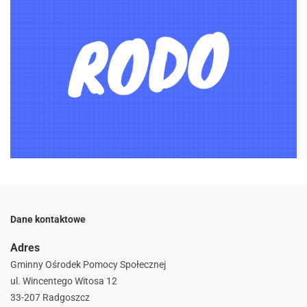
Dane kontaktowe
Adres
Gminny Ośrodek Pomocy Społecznej
ul. Wincentego Witosa 12
33-207 Radgoszcz