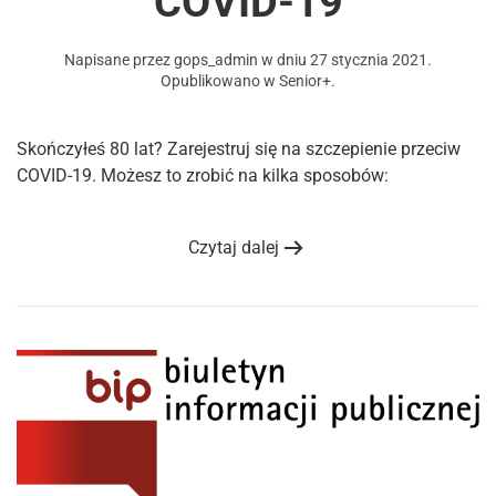
COVID-19
Napisane przez
gops_admin
w dniu
27 stycznia 2021
.
Opublikowano w
Senior+
.
Skończyłeś 80 lat? Zarejestruj się na szczepienie przeciw
COVID-19. Możesz to zrobić na kilka sposobów:
Czytaj dalej