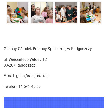
Gminny Ośrodek Pomocy Społecznej w Radgoszczy
ul. Wincentego Witosa 12
33-207 Radgoszcz
E-mail: gops@radgoszcz.pl
Telefon: 14 641 46 60