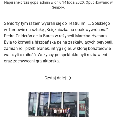
Napisane przez
gops_admin
w dniu
14 lipca 2020
. Opublikowano w
Senior+
.
Seniorzy tym razem wybrali się do Teatru im. L. Solskiego
w Tarnowie na sztukę „Księżniczka na opak wywrócona”
Pedra Calderón de la Barca w reżyserii Marcina Hycnara.
Była to komedia hiszpańska pełna zaskakujących perypetii,
zamian ról, przebieranek, intryg i gier, w której bohaterowie
walczyli o miłość. Wszyscy po spektaklu byli rozbawieni
oraz zachwyceni grą aktorską.
Czytaj dalej