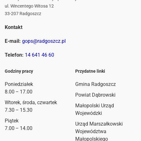
ul. Wincentego Witosa 12
33-207 Radgoszcz
Kontakt
E-mail:
gops@radgoszcz.pl
Telefon:
14 641 46 60
Godziny pracy
Przydatne linki
Poniedziałek
Gmina Radgoszcz
8.00 – 17.00
Powiat Dąbrowski
Wtorek, środa, czwartek
Małopolski Urząd
7.30 – 15.30
Wojewódzki
Piątek
Urząd Marszałkowski
7.00 – 14.00
Województwa
Małopolskiego