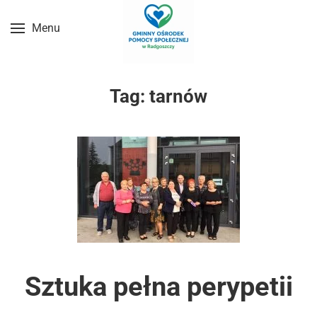
Menu
Przejdź do treści głównej
Tag:
tarnów
Sztuka pełna perypetii