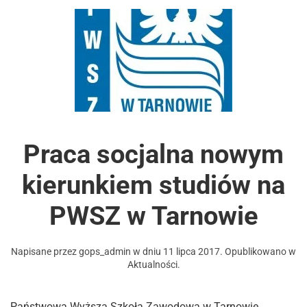
Praca socjalna nowym
kierunkiem studiów na
PWSZ w Tarnowie
Napisane przez
gops_admin
w dniu
11 lipca 2017
. Opublikowano w
Aktualności
.
Państwowa Wyższa Szkoła Zawodowa w Tarnowie