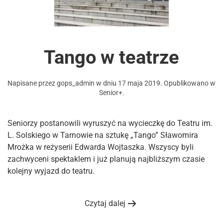
Tango w teatrze
Napisane przez
gops_admin
w dniu
17 maja 2019
. Opublikowano w
Senior+
.
Seniorzy postanowili wyruszyć na wycieczkę do Teatru im.
L. Solskiego w Tarnowie na sztukę „Tango” Sławomira
Mrożka w reżyserii Edwarda Wojtaszka. Wszyscy byli
zachwyceni spektaklem i już planują najbliższym czasie
kolejny wyjazd do teatru.
Czytaj dalej