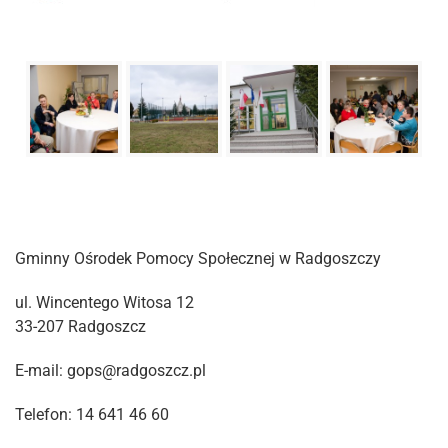
Gminny Ośrodek Pomocy Społecznej w Radgoszczy
ul. Wincentego Witosa 12
33-207 Radgoszcz
E-mail: gops@radgoszcz.pl
Telefon: 14 641 46 60