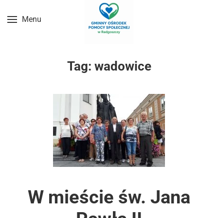
Menu
Przejdź do treści głównej
Tag:
wadowice
W mieście św. Jana