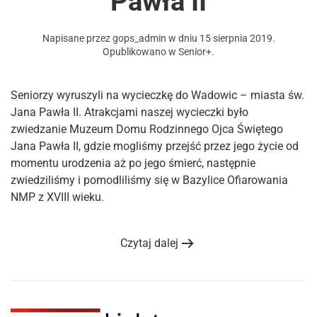
Pawła II
Napisane przez
gops_admin
w dniu
15 sierpnia 2019
.
Opublikowano w
Senior+
.
Seniorzy wyruszyli na wycieczkę do Wadowic – miasta św.
Jana Pawła II. Atrakcjami naszej wycieczki było
zwiedzanie Muzeum Domu Rodzinnego Ojca Świętego
Jana Pawła II, gdzie mogliśmy przejść przez jego życie od
momentu urodzenia aż po jego śmierć, następnie
zwiedziliśmy i pomodliliśmy się w Bazylice Ofiarowania
NMP z XVIII wieku.
Czytaj dalej