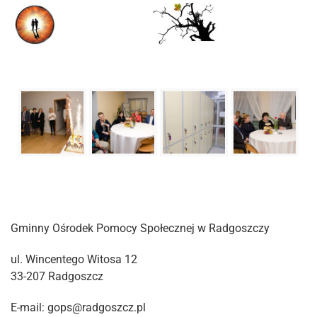
Gminny Ośrodek Pomocy Społecznej w Radgoszczy
ul. Wincentego Witosa 12
33-207 Radgoszcz
E-mail: gops@radgoszcz.pl