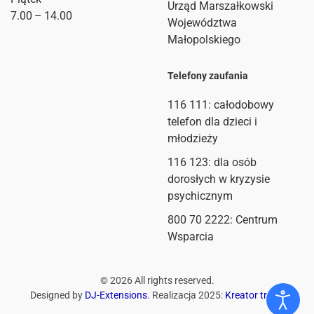
Urząd Marszałkowski
7.00 – 14.00
Województwa
Małopolskiego
Telefony zaufania
116 111
: całodobowy
telefon dla dzieci i
młodzieży
116 123: dla osób
dorosłych w kryzysie
psychicznym
800 70 2222: Centrum
Wsparcia
©
2026
All rights reserved.
Designed by
DJ-Extensions
. Realizacja 2025:
Kreator treści