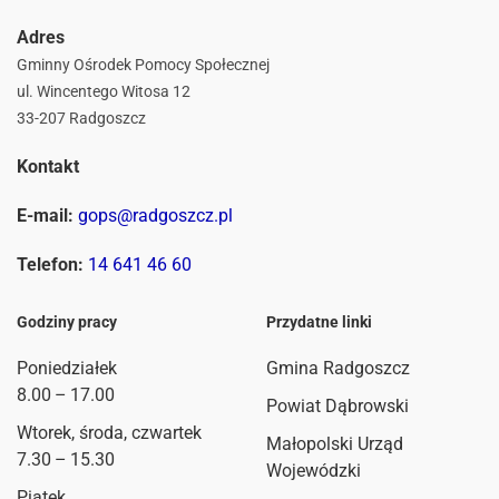
Adres
Gminny Ośrodek Pomocy Społecznej
ul. Wincentego Witosa 12
33-207 Radgoszcz
Kontakt
E-mail:
gops@radgoszcz.pl
Telefon:
14 641 46 60
Godziny pracy
Przydatne linki
Poniedziałek
Gmina Radgoszcz
8.00 – 17.00
Powiat Dąbrowski
Wtorek, środa, czwartek
Małopolski Urząd
7.30 – 15.30
Wojewódzki
Piątek