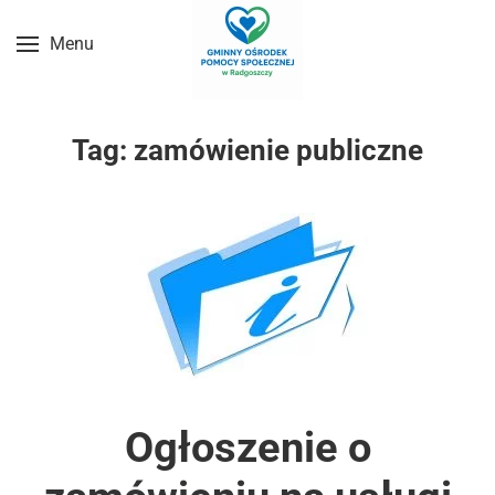
Menu
Przejdź do treści głównej
Tag:
zamówienie publiczne
Ogłoszenie o