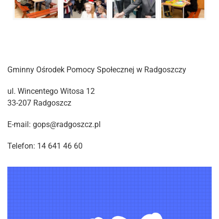
Gminny Ośrodek Pomocy Społecznej w Radgoszczy
ul. Wincentego Witosa 12
33-207 Radgoszcz
E-mail: gops@radgoszcz.pl
Telefon: 14 641 46 60