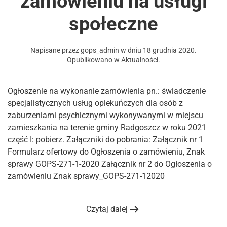
zamówieniu na usługi
społeczne
Napisane przez
gops_admin
w dniu
18 grudnia 2020
.
Opublikowano w
Aktualności
.
Ogłoszenie na wykonanie zamówienia pn.: świadczenie
specjalistycznych usług opiekuńczych dla osób z
zaburzeniami psychicznymi wykonywanymi w miejscu
zamieszkania na terenie gminy Radgoszcz w roku 2021
część I: pobierz. Załączniki do pobrania: Załącznik nr 1
Formularz ofertowy do Ogłoszenia o zamówieniu, Znak
sprawy GOPS-271-1-2020 Załącznik nr 2 do Ogłoszenia o
zamówieniu Znak sprawy_GOPS-271-12020
Czytaj dalej