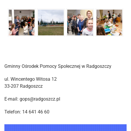
Gminny Ośrodek Pomocy Społecznej w Radgoszczy
ul. Wincentego Witosa 12
33-207 Radgoszcz
E-mail: gops@radgoszcz.pl
Telefon: 14 641 46 60