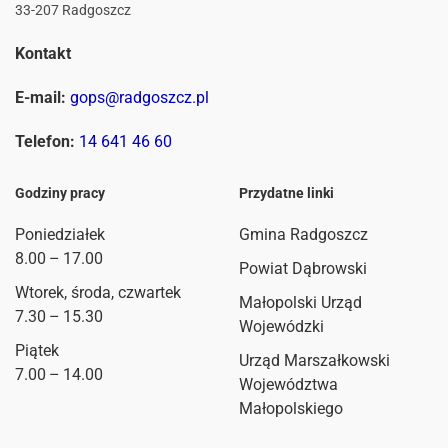
33-207 Radgoszcz
Kontakt
E-mail:
gops@radgoszcz.pl
Telefon:
14 641 46 60
Godziny pracy
Przydatne linki
Poniedziałek
Gmina Radgoszcz
8.00 – 17.00
Powiat Dąbrowski
Wtorek, środa, czwartek
Małopolski Urząd
7.30 – 15.30
Wojewódzki
Piątek
Urząd Marszałkowski
7.00 – 14.00
Województwa
Małopolskiego