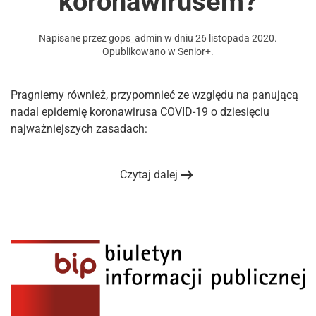
koronawirusem?
Napisane przez
gops_admin
w dniu
26 listopada 2020
.
Opublikowano w
Senior+
.
Pragniemy również, przypomnieć ze względu na panującą
nadal epidemię koronawirusa COVID-19 o dziesięciu
najważniejszych zasadach:
Czytaj dalej