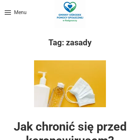
Menu
Przejdź do treści głównej
Tag:
zasady
Jak chronić się przed