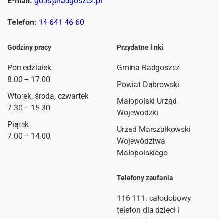
E-mail:
gops@radgoszcz.pl
Telefon:
14 641 46 60
Godziny pracy
Przydatne linki
Poniedziałek
Gmina Radgoszcz
8.00 – 17.00
Powiat Dąbrowski
Wtorek, środa, czwartek
Małopolski Urząd
7.30 – 15.30
Wojewódzki
Piątek
Urząd Marszałkowski
7.00 – 14.00
Województwa
Małopolskiego
Telefony zaufania
116 111
: całodobowy
telefon dla dzieci i