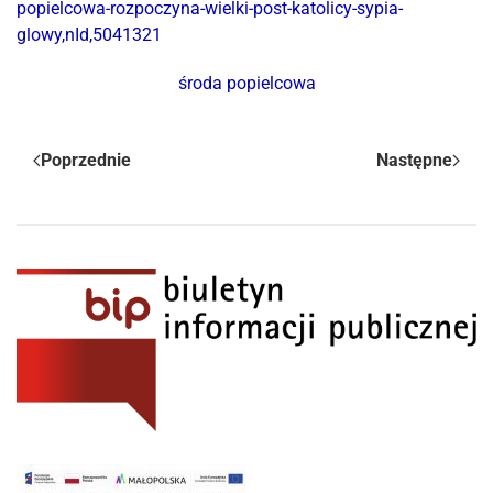
popielcowa-rozpoczyna-wielki-post-katolicy-sypia-
glowy,nId,5041321
środa popielcowa
Poprzednie
Następne