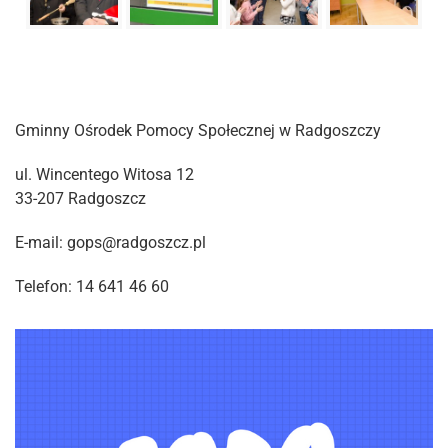
Gminny Ośrodek Pomocy Społecznej w Radgoszczy
ul. Wincentego Witosa 12
33-207 Radgoszcz
E-mail: gops@radgoszcz.pl
Telefon: 14 641 46 60