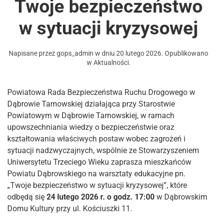
Twoje bezpieczeństwo
w sytuacji kryzysowej
Napisane przez
gops_admin
w dniu
20 lutego 2026
. Opublikowano
w
Aktualności
.
Powiatowa Rada Bezpieczeństwa Ruchu Drogowego w
Dąbrowie Tarnowskiej działająca przy Starostwie
Powiatowym w Dąbrowie Tarnowskiej, w ramach
upowszechniania wiedzy o bezpieczeństwie oraz
kształtowania właściwych postaw wobec zagrożeń i
sytuacji nadzwyczajnych, wspólnie ze Stowarzyszeniem
Uniwersytetu Trzeciego Wieku zaprasza mieszkańców
Powiatu Dąbrowskiego na warsztaty edukacyjne pn.
„Twoje bezpieczeństwo w sytuacji kryzysowej”, które
odbędą się
24 lutego 2026 r. o godz. 17:00
w Dąbrowskim
Domu Kultury przy ul. Kościuszki 11.