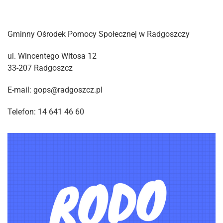
Gminny Ośrodek Pomocy Społecznej w Radgoszczy
ul. Wincentego Witosa 12
33-207 Radgoszcz
E-mail: gops@radgoszcz.pl
Telefon: 14 641 46 60