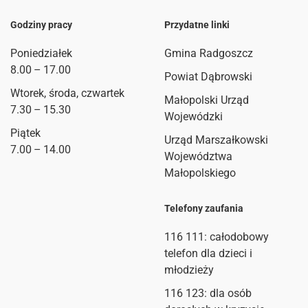
Godziny pracy
Przydatne linki
Poniedziałek
Gmina Radgoszcz
8.00 – 17.00
Powiat Dąbrowski
Wtorek, środa, czwartek
Małopolski Urząd
7.30 – 15.30
Wojewódzki
Piątek
Urząd Marszałkowski
7.00 – 14.00
Województwa
Małopolskiego
Telefony zaufania
116 111
: całodobowy
telefon dla dzieci i
młodzieży
116 123: dla osób