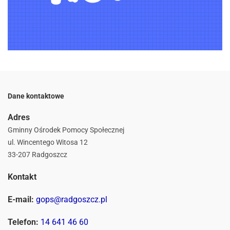
Dane kontaktowe
Adres
Gminny Ośrodek Pomocy Społecznej
ul. Wincentego Witosa 12
33-207 Radgoszcz
Kontakt
E-mail:
gops@radgoszcz.pl
Telefon:
14 641 46 60