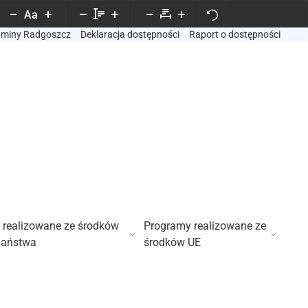
Aa
Gminy Radgoszcz
Deklaracja dostępności
Raport o dostępności
 realizowane ze środków
Programy realizowane ze
państwa
środków UE