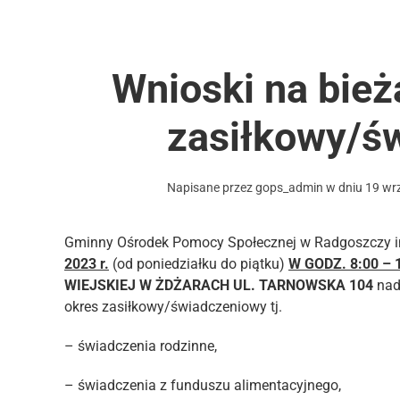
Wnioski na bież
zasiłkowy/ś
Napisane przez
gops_admin
w dniu
19 wr
Gminny Ośrodek Pomocy Społecznej w Radgoszczy i
2023 r.
(od poniedziałku do piątku)
W GODZ. 8:00 – 
WIEJSKIEJ W ŻDŻARACH UL. TARNOWSKA 104
nad
okres zasiłkowy/świadczeniowy tj.
– świadczenia rodzinne,
– świadczenia z funduszu alimentacyjnego,