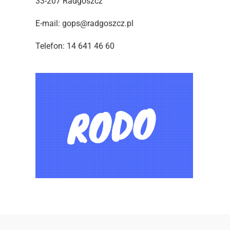
33-207 Radgoszcz
E-mail: gops@radgoszcz.pl
Telefon: 14 641 46 60