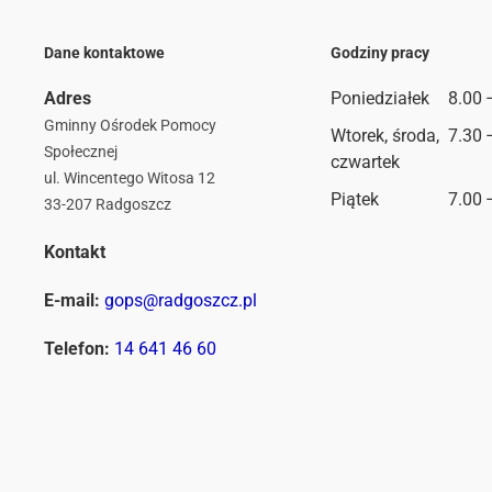
Dane kontaktowe
Godziny pracy
Adres
Poniedziałek
8.00 
Gminny Ośrodek Pomocy
Wtorek, środa,
7.30 
Społecznej
czwartek
ul. Wincentego Witosa 12
Piątek
7.00 
33-207 Radgoszcz
Kontakt
E-mail:
gops@radgoszcz.pl
Telefon:
14 641 46 60