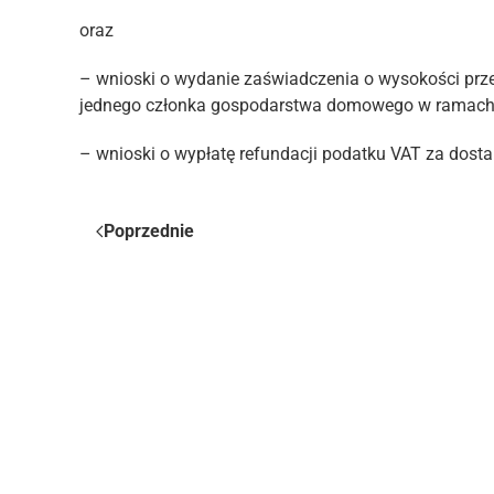
oraz
– wnioski o wydanie zaświadczenia o wysokości pr
jednego członka gospodarstwa domowego w ramac
– wnioski o wypłatę refundacji podatku VAT za dost
Poprzednie