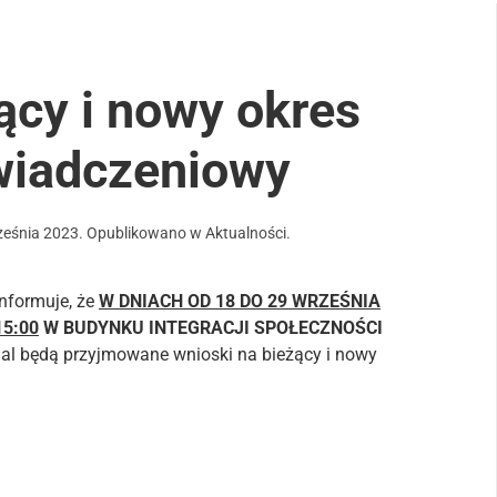
ący i nowy okres
wiadczeniowy
ześnia 2023
. Opublikowano w
Aktualności
.
nformuje, że
W DNIACH OD 18 DO 29 WRZEŚNIA
15:00
W BUDYNKU INTEGRACJI SPOŁECZNOŚCI
al będą przyjmowane wnioski na bieżący i nowy