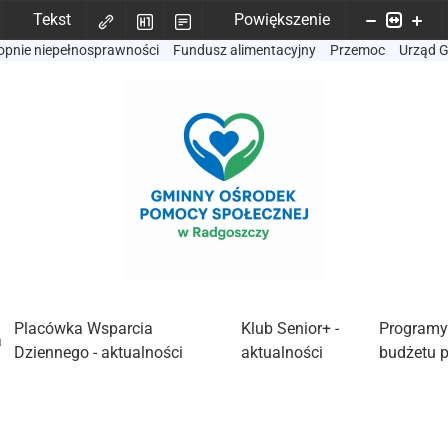
Tekst
Powiększenie
opnie niepełnosprawności
Fundusz alimentacyjny
Przemoc
Urząd 
Placówka Wsparcia
Klub Senior+ -
Programy
a
Dziennego - aktualności
aktualności
budżetu 