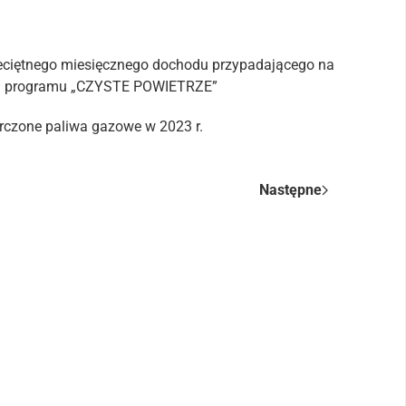
zeciętnego miesięcznego dochodu przypadającego na
h programu „CZYSTE POWIETRZE”
arczone paliwa gazowe w 2023 r.
Następne