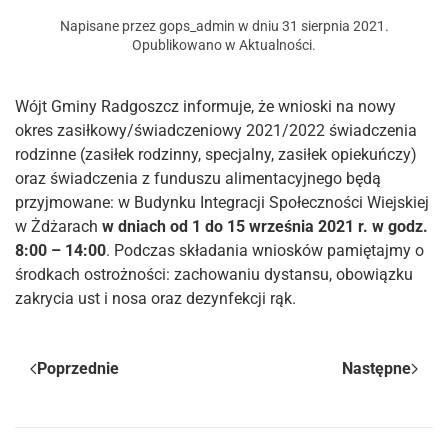
Napisane przez
gops_admin
w dniu
31 sierpnia 2021
.
Opublikowano w
Aktualności
.
Wójt Gminy Radgoszcz informuje, że wnioski na nowy
okres zasiłkowy/świadczeniowy 2021/2022 świadczenia
rodzinne (zasiłek rodzinny, specjalny, zasiłek opiekuńczy)
oraz świadczenia z funduszu alimentacyjnego będą
przyjmowane: w Budynku Integracji Społeczności Wiejskiej
w Żdżarach
w dniach od 1 do 15 września 2021 r. w godz.
8:00 – 14:00
. Podczas składania wniosków pamiętajmy o
środkach ostrożności: zachowaniu dystansu, obowiązku
zakrycia ust i nosa oraz dezynfekcji rąk.
Poprzednie
Następne