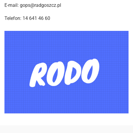
E-mail: gops@radgoszcz.pl
Telefon: 14 641 46 60