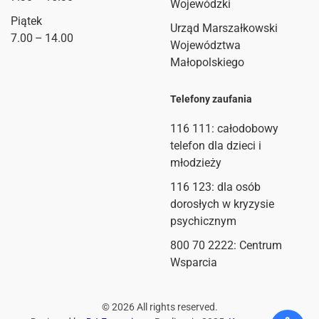
Wojewódzki
Piątek
Urząd Marszałkowski
7.00 – 14.00
Województwa
Małopolskiego
Telefony zaufania
116 111
: całodobowy
telefon dla dzieci i
młodzieży
116 123: dla osób
dorosłych w kryzysie
psychicznym
800 70 2222: Centrum
Wsparcia
©
2026
All rights reserved.