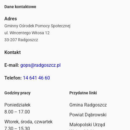
Dane kontaktowe
Adres
Gminny Ośrodek Pomocy Społecznej
ul. Wincentego Witosa 12
33-207 Radgoszcz
Kontakt
E-mail:
gops@radgoszcz.pl
Telefon:
14 641 46 60
Godziny pracy
Przydatne linki
Poniedziałek
Gmina Radgoszcz
8.00 – 17.00
Powiat Dąbrowski
Wtorek, środa, czwartek
Małopolski Urząd
7.30 – 15.30