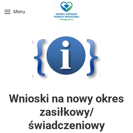
Menu
Przejdź do treści głównej
Wnioski na nowy okres
zasiłkowy/
świadczeniowy