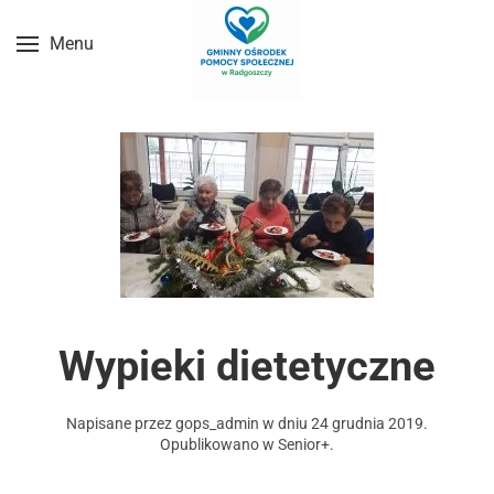
Menu
Przejdź do treści głównej
Wypieki dietetyczne
Napisane przez
gops_admin
w dniu
24 grudnia 2019
.
Opublikowano w
Senior+
.