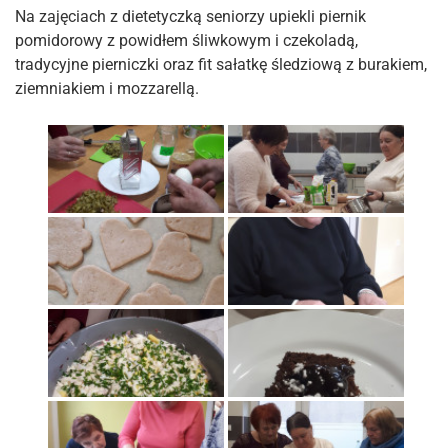
Na zajęciach z dietetyczką seniorzy upiekli piernik
pomidorowy z powidłem śliwkowym i czekoladą,
tradycyjne pierniczki oraz fit sałatkę śledziową z burakiem,
ziemniakiem i mozzarellą.