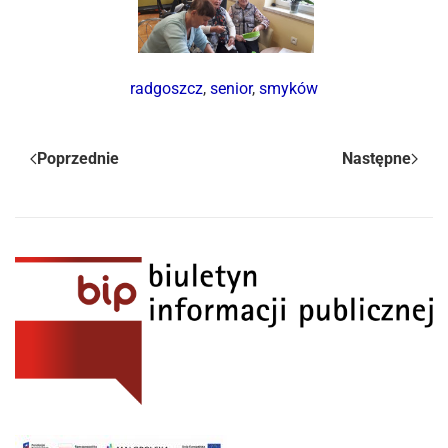
radgoszcz
,
senior
,
smyków
Poprzednie
Następne