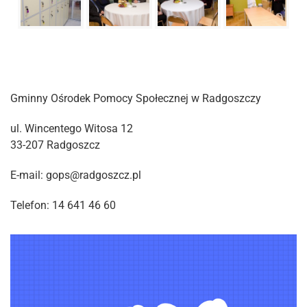
Gminny Ośrodek Pomocy Społecznej w Radgoszczy
ul. Wincentego Witosa 12
33-207 Radgoszcz
E-mail: gops@radgoszcz.pl
Telefon: 14 641 46 60