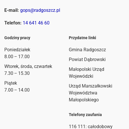
E-mail:
gops@radgoszcz.pl
Telefon:
14 641 46 60
Godziny pracy
Przydatne linki
Poniedziałek
Gmina Radgoszcz
8.00 – 17.00
Powiat Dąbrowski
Wtorek, środa, czwartek
Małopolski Urząd
7.30 – 15.30
Wojewódzki
Piątek
Urząd Marszałkowski
7.00 – 14.00
Województwa
Małopolskiego
Telefony zaufania
116 111
: całodobowy