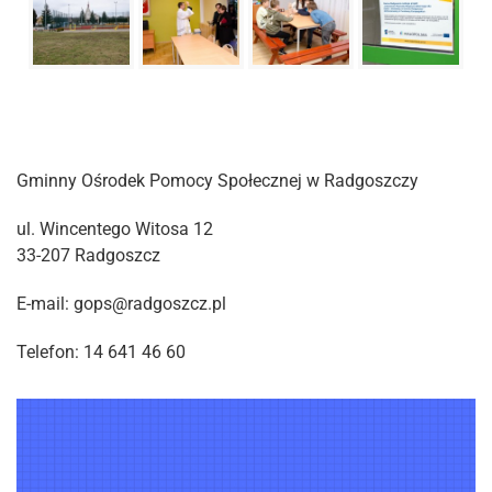
Gminny Ośrodek Pomocy Społecznej w Radgoszczy
ul. Wincentego Witosa 12
33-207 Radgoszcz
E-mail: gops@radgoszcz.pl
Telefon: 14 641 46 60