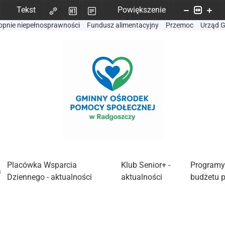
Tekst
Powiększenie
opnie niepełnosprawności
Fundusz alimentacyjny
Przemoc
Urząd 
Placówka Wsparcia
Klub Senior+ -
Programy
a
Dziennego - aktualności
aktualności
budżetu 