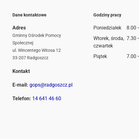
Dane kontaktowe
Godziny pracy
Adres
Poniedziałek
8.00 
Gminny Ośrodek Pomocy
Wtorek, środa,
7.30 
Społecznej
czwartek
ul. Wincentego Witosa 12
Piątek
7.00 
33-207 Radgoszcz
Kontakt
E-mail:
gops@radgoszcz.pl
Telefon:
14 641 46 60