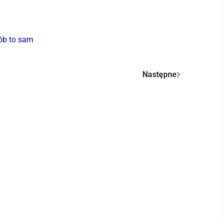
ób to sam
Następne