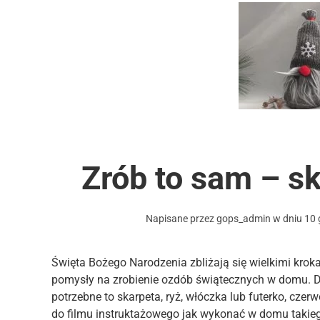
Zrób to sam – sk
Napisane przez
gops_admin
w dniu
10 
Święta Bożego Narodzenia zbliżają się wielkimi krok
pomysły na zrobienie ozdób świątecznych w domu. D
potrzebne to skarpeta, ryż, włóczka lub futerko, czer
do filmu instruktażowego jak wykonać w domu takieg