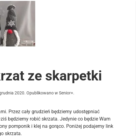
rzat ze skarpetki
grudnia 2020
. Opublikowano w
Senior+
.
ami. Przez cały grudzień będziemy udostępniać
ziś będziemy robić skrzata. Jedynie co będzie Wam
wony pomponik i klej na gorąco. Poniżej podajemy link
o skrzata.