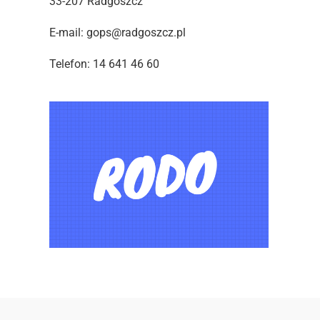
33-207 Radgoszcz
E-mail: gops@radgoszcz.pl
Telefon: 14 641 46 60