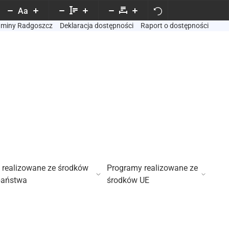
Aa
Gminy Radgoszcz
Deklaracja dostępności
Raport o dostępności
 realizowane ze środków
Programy realizowane ze
państwa
środków UE