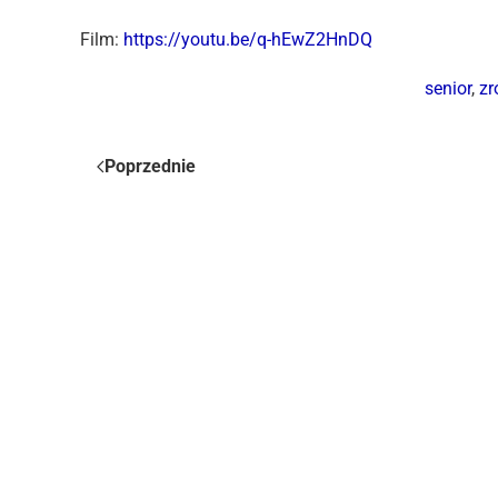
Film:
https://youtu.be/q-hEwZ2HnDQ
senior
,
zr
Poprzednie