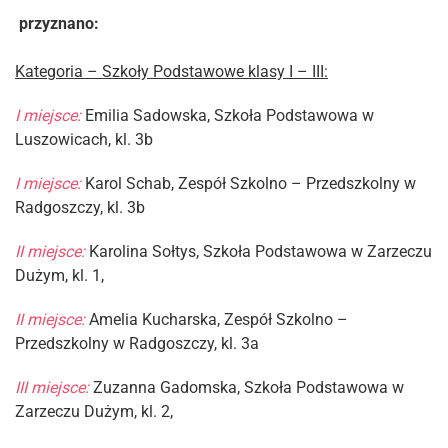
przyznano:
Kategoria – Szkoły Podstawowe klasy I – III:
I miejsce:
Emilia Sadowska, Szkoła Podstawowa w
Luszowicach, kl. 3b
I miejsce:
Karol Schab, Zespół Szkolno – Przedszkolny w
Radgoszczy, kl. 3b
II miejsce:
Karolina Sołtys, Szkoła Podstawowa w Zarzeczu
Dużym, kl. 1,
II miejsce:
Amelia Kucharska, Zespół Szkolno –
Przedszkolny w Radgoszczy, kl. 3a
III miejsce:
Zuzanna Gadomska, Szkoła Podstawowa w
Zarzeczu Dużym, kl. 2,