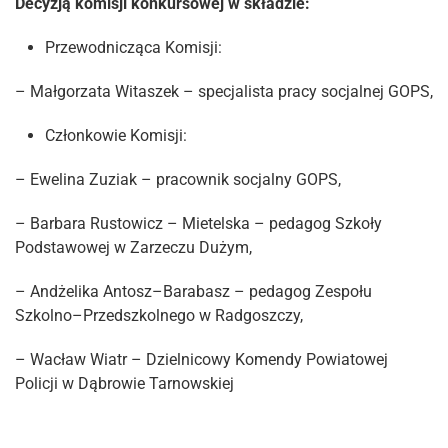
Decyzją komisji konkursowej w składzie:
Przewodnicząca Komisji:
– Małgorzata Witaszek – specjalista pracy socjalnej GOPS,
Członkowie Komisji:
– Ewelina Zuziak – pracownik socjalny GOPS,
– Barbara Rustowicz – Mietelska – pedagog Szkoły
Podstawowej w Zarzeczu Dużym,
– Andżelika Antosz–Barabasz – pedagog Zespołu
Szkolno–Przedszkolnego w Radgoszczy,
– Wacław Wiatr – Dzielnicowy Komendy Powiatowej
Policji w Dąbrowie Tarnowskiej