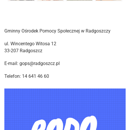
Gminny Ośrodek Pomocy Społecznej w Radgoszczy
ul. Wincentego Witosa 12
33-207 Radgoszcz
E-mail: gops@radgoszcz.pl
Telefon: 14 641 46 60