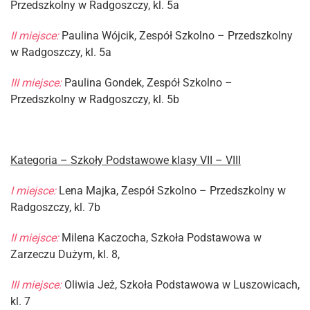
Przedszkolny w Radgoszczy, kl. 5a
II miejsce:
Paulina Wójcik, Zespół Szkolno – Przedszkolny
w Radgoszczy, kl. 5a
III miejsce:
Paulina Gondek, Zespół Szkolno –
Przedszkolny w Radgoszczy, kl. 5b
Kategoria – Szkoły Podstawowe klasy VII – VIII
I miejsce:
Lena Majka, Zespół Szkolno – Przedszkolny w
Radgoszczy, kl. 7b
II miejsce:
Milena Kaczocha, Szkoła Podstawowa w
Zarzeczu Dużym, kl. 8,
III miejsce:
Oliwia Jeż, Szkoła Podstawowa w Luszowicach,
kl. 7