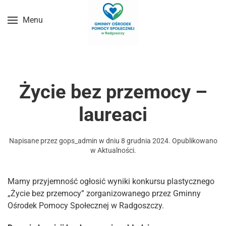
Menu
Przejdź do treści głównej
Życie bez przemocy –
laureaci
Napisane przez
gops_admin
w dniu
8 grudnia 2024
. Opublikowano
w
Aktualności
.
Mamy przyjemność ogłosić wyniki konkursu plastycznego
„Życie bez przemocy” zorganizowanego przez Gminny
Ośrodek Pomocy Społecznej w Radgoszczy.