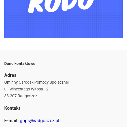
Dane kontaktowe
Adres
Gminny Ośrodek Pomocy Społecznej
ul. Wincentego Witosa 12
33-207 Radgoszcz
Kontakt
E-mail:
gops@radgoszcz.pl