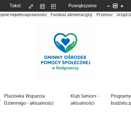
Tekst
Powiększenie
opnie niepełnosprawności
Fundusz alimentacyjny
Przemoc
Urząd 
Placówka Wsparcia
Klub Senior+ -
Programy
a
Dziennego - aktualności
aktualności
budżetu 