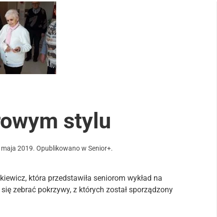
rowym stylu
 maja 2019
. Opublikowano w
Senior+
.
zkiewicz, która przedstawiła seniorom wykład na
 się zebrać pokrzywy, z których został sporządzony