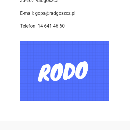
33-207 Radgoszcz
E-mail: gops@radgoszcz.pl
Telefon: 14 641 46 60