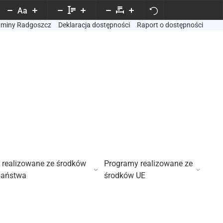
Aa
Gminy Radgoszcz
Deklaracja dostępności
Raport o dostępności
 realizowane ze środków
Programy realizowane ze
państwa
środków UE