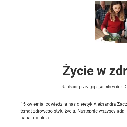
Życie w zd
Napisane przez
gops_admin
w dniu
2
15 kwietnia. odwiedziła nas dietetyk Aleksandra Zac
temat zdrowego stylu życia. Następnie wszyscy udali
napar do picia.