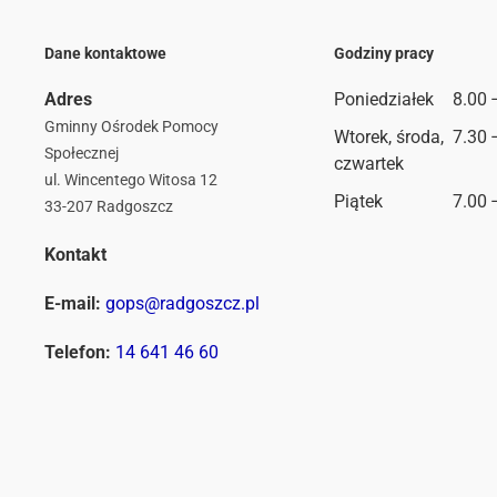
Dane kontaktowe
Godziny pracy
Adres
Poniedziałek
8.00 
Gminny Ośrodek Pomocy
Wtorek, środa,
7.30 
Społecznej
czwartek
ul. Wincentego Witosa 12
Piątek
7.00 
33-207 Radgoszcz
Kontakt
E-mail:
gops@radgoszcz.pl
Telefon:
14 641 46 60