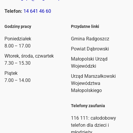
Telefon:
14 641 46 60
Godziny pracy
Przydatne linki
Poniedziałek
Gmina Radgoszcz
8.00 – 17.00
Powiat Dąbrowski
Wtorek, środa, czwartek
Małopolski Urząd
7.30 – 15.30
Wojewódzki
Piątek
Urząd Marszałkowski
7.00 – 14.00
Województwa
Małopolskiego
Telefony zaufania
116 111
: całodobowy
telefon dla dzieci i
młodzieży