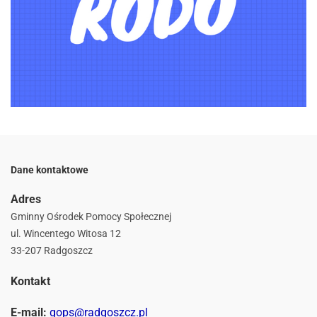
Dane kontaktowe
Adres
Gminny Ośrodek Pomocy Społecznej
ul. Wincentego Witosa 12
33-207 Radgoszcz
Kontakt
E-mail:
gops@radgoszcz.pl