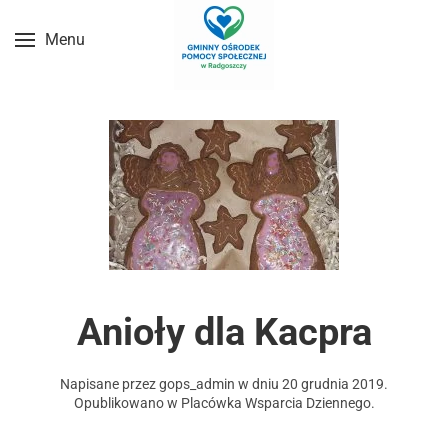
Menu
Przejdź do treści głównej
Anioły dla Kacpra
Napisane przez
gops_admin
w dniu
20 grudnia 2019
.
Opublikowano w
Placówka Wsparcia Dziennego
.