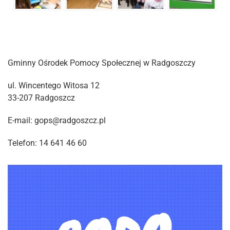
Gminny Ośrodek Pomocy Społecznej w Radgoszczy
ul. Wincentego Witosa 12
33-207 Radgoszcz
E-mail: gops@radgoszcz.pl
Telefon: 14 641 46 60