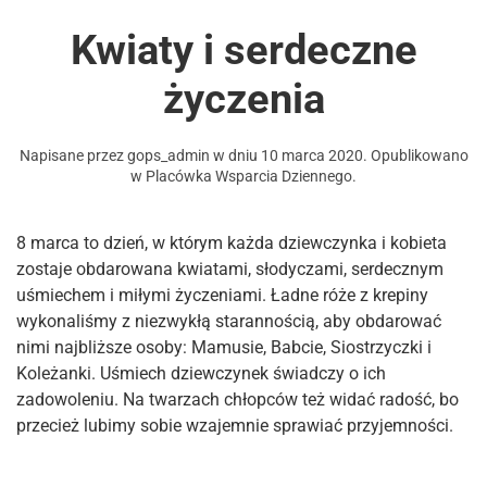
Kwiaty i serdeczne
życzenia
Napisane przez
gops_admin
w dniu
10 marca 2020
. Opublikowano
w
Placówka Wsparcia Dziennego
.
8 marca to dzień, w którym każda dziewczynka i kobieta
zostaje obdarowana kwiatami, słodyczami, serdecznym
uśmiechem i miłymi życzeniami. Ładne róże z krepiny
wykonaliśmy z niezwykłą starannością, aby obdarować
nimi najbliższe osoby: Mamusie, Babcie, Siostrzyczki i
Koleżanki. Uśmiech dziewczynek świadczy o ich
zadowoleniu. Na twarzach chłopców też widać radość, bo
przecież lubimy sobie wzajemnie sprawiać przyjemności.