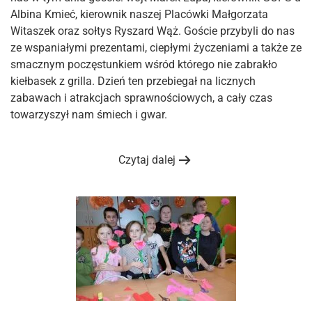
Albina Kmieć, kierownik naszej Placówki Małgorzata
Witaszek oraz sołtys Ryszard Wąż. Goście przybyli do nas
ze wspaniałymi prezentami, ciepłymi życzeniami a także ze
smacznym poczęstunkiem wśród którego nie zabrakło
kiełbasek z grilla. Dzień ten przebiegał na licznych
zabawach i atrakcjach sprawnościowych, a cały czas
towarzyszył nam śmiech i gwar.
Czytaj dalej