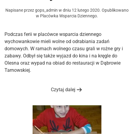
Napisane przez
gops_admin
w dniu
12 lutego 2020
. Opublikowano
w
Placówka Wsparcia Dziennego
.
Podczas ferii w placówce wsparcia dziennego
wychowankowie mieli wolne od odrabiania zadań
domowych. W ramach wolnego czasu grali w rożne gry i
zabawy. Odbył się także wyjazd do kina i na kręgle do
Olesna oraz wypad na obiad do restauracji w Dąbrowie
Tarnowskiej.
Czytaj dalej