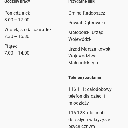
Godziny pracy
Przydatne linki
Poniedziałek
Gmina Radgoszcz
8.00 – 17.00
Powiat Dąbrowski
Wtorek, środa, czwartek
Małopolski Urząd
7.30 – 15.30
Wojewódzki
Piątek
Urząd Marszałkowski
7.00 – 14.00
Województwa
Małopolskiego
Telefony zaufania
116 111
: całodobowy
telefon dla dzieci i
młodzieży
116 123: dla osób
dorosłych w kryzysie
psychicznym