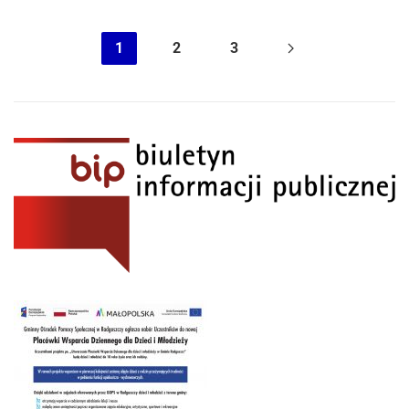
1
2
3