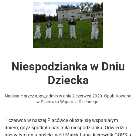
Niespodzianka w Dniu
Dziecka
Napisane przez
gops_admin
w dniu
2 czerwca 2020
. Opublikowano
w
Placówka Wsparcia Dziennego
.
1 czerwca w naszej Placówce okazał się wspaniałym
dniem, gdyż spotkała nas miła niespodzianka. Odwiedzili
nas w tym dniu goście: wójt Marek Lupa, kierownik GOPS-u