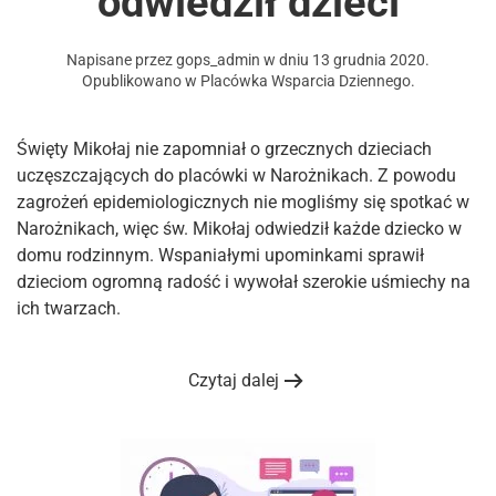
odwiedził dzieci
Napisane przez
gops_admin
w dniu
13 grudnia 2020
.
Opublikowano w
Placówka Wsparcia Dziennego
.
Święty Mikołaj nie zapomniał o grzecznych dzieciach
uczęszczających do placówki w Narożnikach. Z powodu
zagrożeń epidemiologicznych nie mogliśmy się spotkać w
Narożnikach, więc św. Mikołaj odwiedził każde dziecko w
domu rodzinnym. Wspaniałymi upominkami sprawił
dzieciom ogromną radość i wywołał szerokie uśmiechy na
ich twarzach.
Czytaj dalej