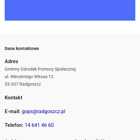
Dane kontaktowe
Adres
Gminny Ośrodek Pomocy Społecznej
ul. Wincentego Witosa 12
33-207 Radgoszcz
Kontakt
E-mail:
gops@radgoszcz.pl
Telefon:
14 641 46 60