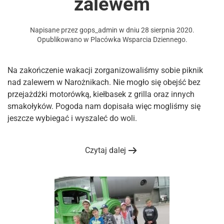
zalewem
Napisane przez
gops_admin
w dniu
28 sierpnia 2020
.
Opublikowano w
Placówka Wsparcia Dziennego
.
Na zakończenie wakacji zorganizowaliśmy sobie piknik
nad zalewem w Narożnikach. Nie mogło się obejść bez
przejażdżki motorówką, kiełbasek z grilla oraz innych
smakołyków. Pogoda nam dopisała więc mogliśmy się
jeszcze wybiegać i wyszaleć do woli.
Czytaj dalej