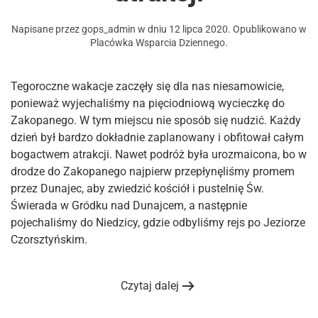
Napisane przez
gops_admin
w dniu
12 lipca 2020
. Opublikowano w
Placówka Wsparcia Dziennego
.
Tegoroczne wakacje zaczęły się dla nas niesamowicie,
ponieważ wyjechaliśmy na pięciodniową wycieczkę do
Zakopanego. W tym miejscu nie sposób się nudzić. Każdy
dzień był bardzo dokładnie zaplanowany i obfitował całym
bogactwem atrakcji. Nawet podróż była urozmaicona, bo w
drodze do Zakopanego najpierw przepłynęliśmy promem
przez Dunajec, aby zwiedzić kościół i pustelnię Św.
Świerada w Gródku nad Dunajcem, a następnie
pojechaliśmy do Niedzicy, gdzie odbyliśmy rejs po Jeziorze
Czorsztyńskim.
Czytaj dalej