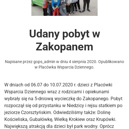
Udany pobyt w
Zakopanem
Napisane przez
gops_admin
w dniu
4 sierpnia 2020
. Opublikowano
w
Placówka Wsparcia Dziennego
.
W dniach od 06.07 do 10.07.2020 r. dzieci z Placówki
Wsparcia Dziennego wraz z rodzicami i opiekunami
wybrały się na 5-dniową wycieczkę do Zakopanego. Pobyt
rozpoczął się od przystanku w Niedzicy i rejsu statkiem po
jeziorze Czorsztyńskim. Odwiedziliśmy także: Dolinę
Kościeliska, Gubałówkę, Wielką Krokiew oraz Krupówki.
Największą atrakcją dla dzieci był park wodny. Oprócz