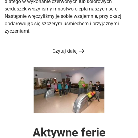
dlatego w wykonanie czerwonych lub kolorowych
serduszek włożyliśmy mnóstwo ciepła naszych serc.
Następnie wręczyliśmy je sobie wzajemnie, przy okazji
obdarowując się szczerym uśmiechem i przyjaznymi
życzeniami.
Czytaj dalej
Aktywne ferie