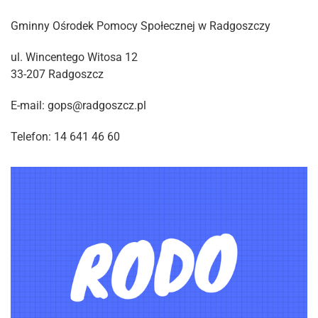
Gminny Ośrodek Pomocy Społecznej w Radgoszczy
ul. Wincentego Witosa 12
33-207 Radgoszcz
E-mail: gops@radgoszcz.pl
Telefon: 14 641 46 60