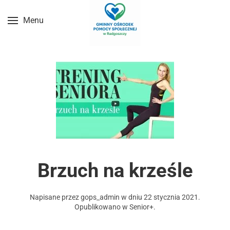
Menu
Przejdź do treści głównej
Brzuch na krześle
Napisane przez
gops_admin
w dniu
22 stycznia 2021
.
Opublikowano w
Senior+
.