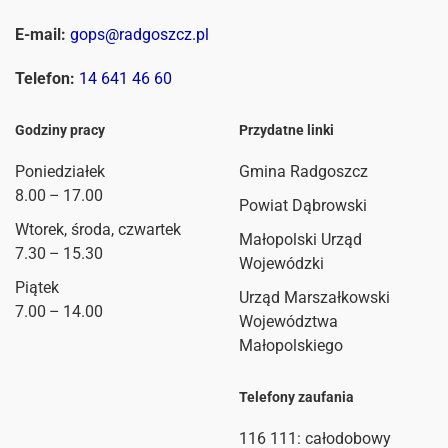
E-mail:
gops@radgoszcz.pl
Telefon:
14 641 46 60
Godziny pracy
Przydatne linki
Poniedziałek
Gmina Radgoszcz
8.00 – 17.00
Powiat Dąbrowski
Wtorek, środa, czwartek
Małopolski Urząd
7.30 – 15.30
Wojewódzki
Piątek
Urząd Marszałkowski
7.00 – 14.00
Województwa
Małopolskiego
Telefony zaufania
116 111
: całodobowy