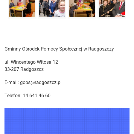
Gminny Ośrodek Pomocy Społecznej w Radgoszczy
ul. Wincentego Witosa 12
33-207 Radgoszcz
E-mail: gops@radgoszcz.pl
Telefon: 14 641 46 60