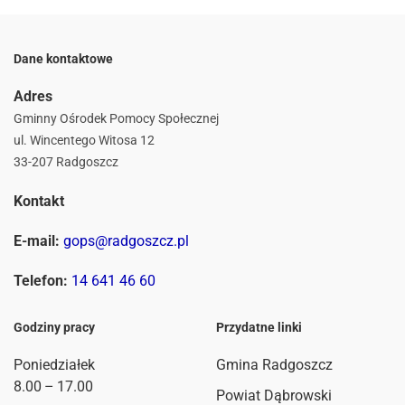
Dane kontaktowe
Adres
Gminny Ośrodek Pomocy Społecznej
ul. Wincentego Witosa 12
33-207 Radgoszcz
Kontakt
E-mail:
gops@radgoszcz.pl
Telefon:
14 641 46 60
Godziny pracy
Przydatne linki
Poniedziałek
Gmina Radgoszcz
8.00 – 17.00
Powiat Dąbrowski