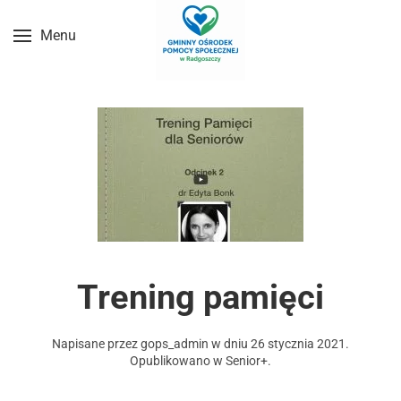
Menu
Przejdź do treści głównej
Trening pamięci
Napisane przez
gops_admin
w dniu
26 stycznia 2021
.
Opublikowano w
Senior+
.