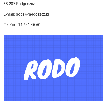
33-207 Radgoszcz
E-mail: gops@radgoszcz.pl
Telefon: 14 641 46 60