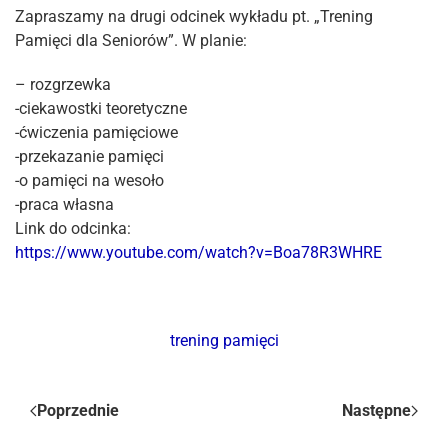
Zapraszamy na drugi odcinek wykładu pt. „Trening
Pamięci dla Seniorów”. W planie:
– rozgrzewka
-ciekawostki teoretyczne
-ćwiczenia pamięciowe
-przekazanie pamięci
-o pamięci na wesoło
-praca własna
Link do odcinka:
https://www.youtube.com/watch?v=Boa78R3WHRE
trening pamięci
Poprzednie
Następne