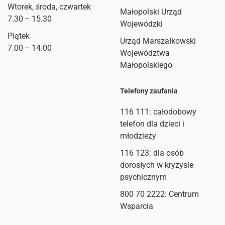
Wtorek, środa, czwartek
Małopolski Urząd
7.30 – 15.30
Wojewódzki
Piątek
Urząd Marszałkowski
7.00 – 14.00
Województwa
Małopolskiego
Telefony zaufania
116 111
: całodobowy
telefon dla dzieci i
młodzieży
116 123: dla osób
dorosłych w kryzysie
psychicznym
800 70 2222: Centrum
Wsparcia