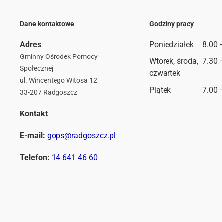
Dane kontaktowe
Godziny pracy
Adres
Poniedziałek
8.00 
Gminny Ośrodek Pomocy
Wtorek, środa,
7.30 
Społecznej
czwartek
ul. Wincentego Witosa 12
Piątek
7.00 
33-207 Radgoszcz
Kontakt
E-mail:
gops@radgoszcz.pl
Telefon:
14 641 46 60