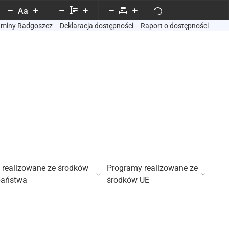
Aa
Gminy Radgoszcz
Deklaracja dostępności
Raport o dostępności
 realizowane ze środków
Programy realizowane ze
państwa
środków UE