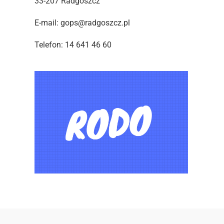
33-207 Radgoszcz
E-mail: gops@radgoszcz.pl
Telefon: 14 641 46 60