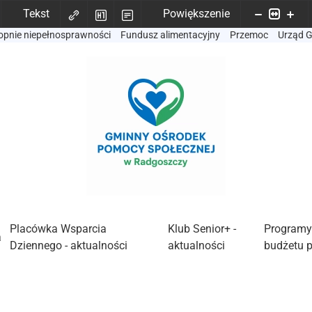
Tekst
Powiększenie
opnie niepełnosprawności
Fundusz alimentacyjny
Przemoc
Urząd 
Placówka Wsparcia
Klub Senior+ -
Programy
a
Dziennego - aktualności
aktualności
budżetu 