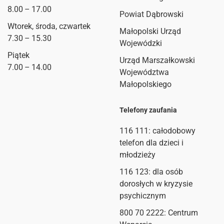
8.00 – 17.00
Powiat Dąbrowski
Wtorek, środa, czwartek
Małopolski Urząd
7.30 – 15.30
Wojewódzki
Piątek
Urząd Marszałkowski
7.00 – 14.00
Województwa
Małopolskiego
Telefony zaufania
116 111
: całodobowy
telefon dla dzieci i
młodzieży
116 123: dla osób
dorosłych w kryzysie
psychicznym
800 70 2222: Centrum