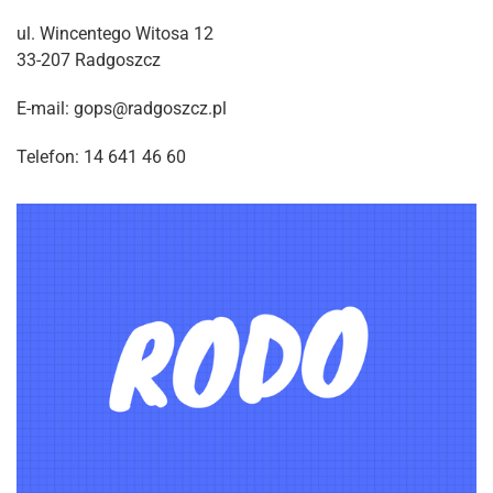
ul. Wincentego Witosa 12
33-207 Radgoszcz
E-mail: gops@radgoszcz.pl
Telefon: 14 641 46 60