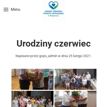
Menu
Przejdź do treści głównej
Urodziny czerwiec
Napisane przez
gops_admin
w dniu
25 lutego 2021
.