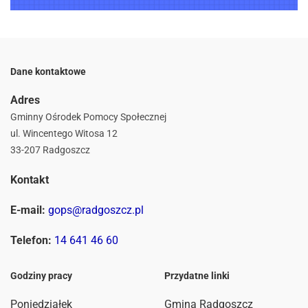
Dane kontaktowe
Adres
Gminny Ośrodek Pomocy Społecznej
ul. Wincentego Witosa 12
33-207 Radgoszcz
Kontakt
E-mail:
gops@radgoszcz.pl
Telefon:
14 641 46 60
Godziny pracy
Przydatne linki
Poniedziałek
Gmina Radgoszcz