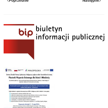
Poprzednie
Następne