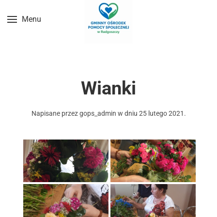
Menu
Przejdź do treści głównej
Wianki
Napisane przez
gops_admin
w dniu
25 lutego 2021
.