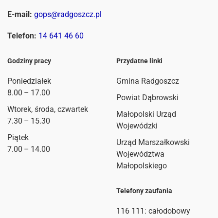
E-mail:
gops@radgoszcz.pl
Telefon:
14 641 46 60
Godziny pracy
Przydatne linki
Poniedziałek
Gmina Radgoszcz
8.00 – 17.00
Powiat Dąbrowski
Wtorek, środa, czwartek
Małopolski Urząd
7.30 – 15.30
Wojewódzki
Piątek
Urząd Marszałkowski
7.00 – 14.00
Województwa
Małopolskiego
Telefony zaufania
116 111
: całodobowy