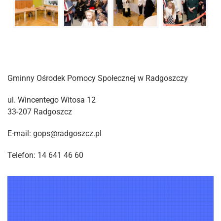
Gminny Ośrodek Pomocy Społecznej w Radgoszczy
ul. Wincentego Witosa 12
33-207 Radgoszcz
E-mail: gops@radgoszcz.pl
Telefon: 14 641 46 60