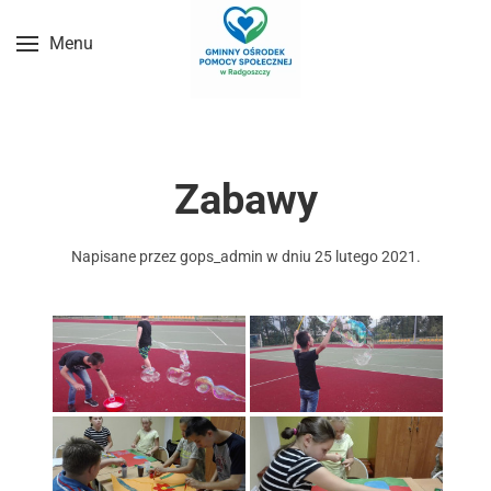
Menu
Przejdź do treści głównej
Zabawy
Napisane przez
gops_admin
w dniu
25 lutego 2021
.