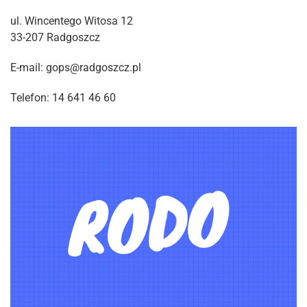
ul. Wincentego Witosa 12
33-207 Radgoszcz
E-mail: gops@radgoszcz.pl
Telefon: 14 641 46 60