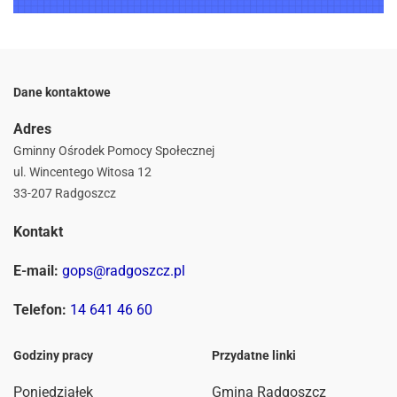
Dane kontaktowe
Adres
Gminny Ośrodek Pomocy Społecznej
ul. Wincentego Witosa 12
33-207 Radgoszcz
Kontakt
E-mail:
gops@radgoszcz.pl
Telefon:
14 641 46 60
Godziny pracy
Przydatne linki
Poniedziałek
Gmina Radgoszcz