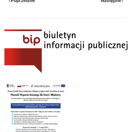
Poprzednie
Następne