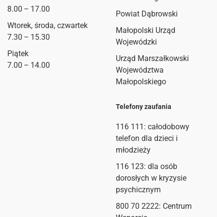
8.00 – 17.00
Powiat Dąbrowski
Wtorek, środa, czwartek
Małopolski Urząd
7.30 – 15.30
Wojewódzki
Piątek
Urząd Marszałkowski
7.00 – 14.00
Województwa
Małopolskiego
Telefony zaufania
116 111
: całodobowy
telefon dla dzieci i
młodzieży
116 123: dla osób
dorosłych w kryzysie
psychicznym
800 70 2222: Centrum